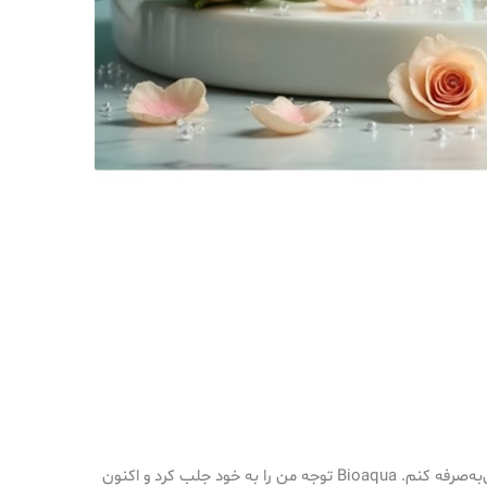
سفر من به عنوان یک علاقه‌مند به مراقبت از پوست باعث شد ساعت‌های بی‌شماری را صرف جستجوی محصولات موثر و در عین حال مقرون‌به‌صرفه کنم. Bioaqua توجه من را به خود جلب کرد و اکنون