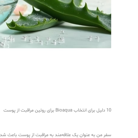
10 دلیل برای انتخاب Bioaqua برای روتین مراقبت از پوست