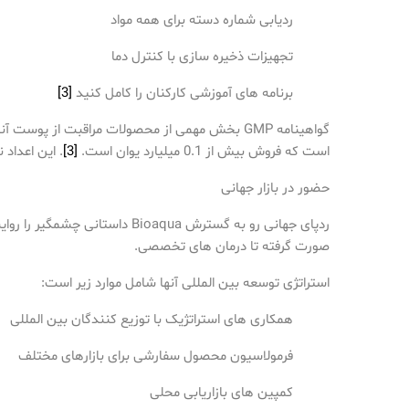
ردیابی شماره دسته برای همه مواد
تجهیزات ذخیره سازی با کنترل دما
برنامه های آموزشی کارکنان را کامل کنید
[3]
گواهینامه GMP بخش مهمی از محصولات مراقبت از پوست آنها است
است که فروش بیش از 0.1 میلیارد یوان است.
[3]
. این اعداد
حضور در بازار جهانی
ردپای جهانی رو به گسترش Bioaqua داستانی چشمگیر را روایت می کند. فروش جهانی این برند در سال 2023 15 درصد افزایش یافت
صورت گرفته تا درمان های تخصصی.
استراتژی توسعه بین المللی آنها شامل موارد زیر است:
همکاری های استراتژیک با توزیع کنندگان بین المللی
فرمولاسیون محصول سفارشی برای بازارهای مختلف
کمپین های بازاریابی محلی