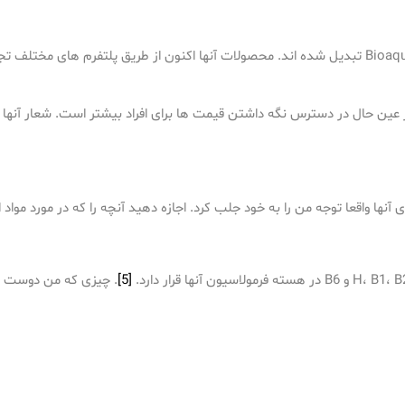
بازارهای آسیایی از طریق کانال های آنلاین و آفلاین به سنگر Bioaqua تبدیل شده اند. محصولات آنها اکنون
[5]
. چیزی که من دوست دا