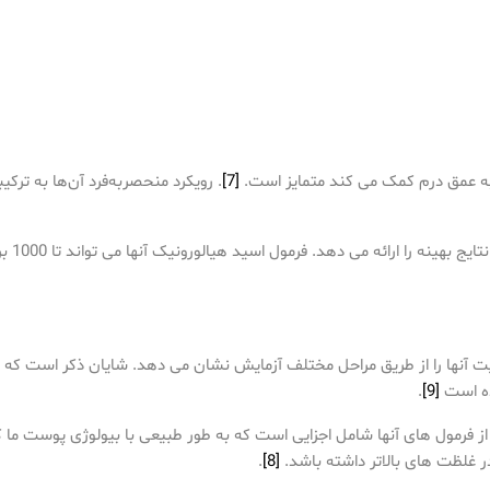
[7]
. رویکرد منحصربه‌فرد آن‌ها به تر
ائه می دهد. فرمول اسید هیالورونیک آنها می تواند تا 1000 برابر وزن خود در آب متصل شود
ده است
[9]
.
 غلظت های بالاتر داشته باشد.
[8]
.