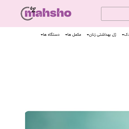
دک
ژل بهداشتی زنان
مکمل ها
دستگاه ها