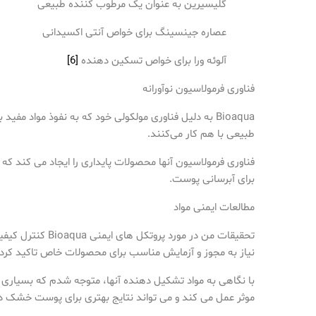
گلیسیرین به عنوان یک مرطوب کننده طبیعی
عصاره جینسینگ برای خواص آنتی اکسیدانی
آلوئه ورا برای خواص تسکین دهنده
[6]
فناوری فرمولاسیون نوآورانه
Bioaqua به دلیل فناوری مولکولی خود که به نفوذ مواد مفید به عمق درم کمک می کند متمایز است.
طبیعی با هم کار می‌کنند.
فناوری فرمولاسیون آنها محصولات پایداری را ایجاد می کند که نتایج بهینه را ار
برای آبرسانی پوست.
مطالعات ایمنی مواد
نیاز به مجوز و آزمایش مناسب برای محصولات خاص تاکید کر
موثر عمل می کند و می تواند نتایج بهتری برای پوست خشک در