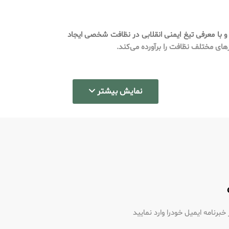
ال 1901 نامی شناخته شده در اصلاح بوده است. این برند توسط King C. Gillette تأسیس شد و با معرفی تیغ ایمنی انقلابی در نظافت شخصی ایجاد
زهای مختلف نظافت را برآورده می‌کند.
نمایش بیشتر
 را ارائه می دهند.
د.
رنامه ایمیل خودرا وارد نمایید