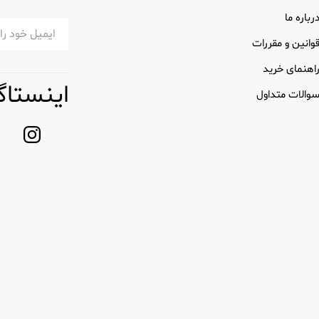
ناوری تیغه آن است. این برند از مهندسی پیشرفته برای ایجاد تیغه هایی است
رباره ما
وانین و مقررات
سیستم های چند تیغه ای: ریش تراش های چند تیغه ژیلت، مانند س
اهنمای خرید
اینستاگ
ژیلت مجهز به نوارهای روان کننده هستند که مواد تسکین دهنده را آزاد 
والات متداول
احی شده اند. دستگیره های ارگونومیک چسبندگی ایمن را فراهم می کند و ام
رخشی هستند که با خطوط صورت تنظیم می‌شوند و از اصلاح نزدیک بدون فشا
ع پوست خود را در نظر بگیرید. در اینجا عواملی وجود دارد که باید در نظ