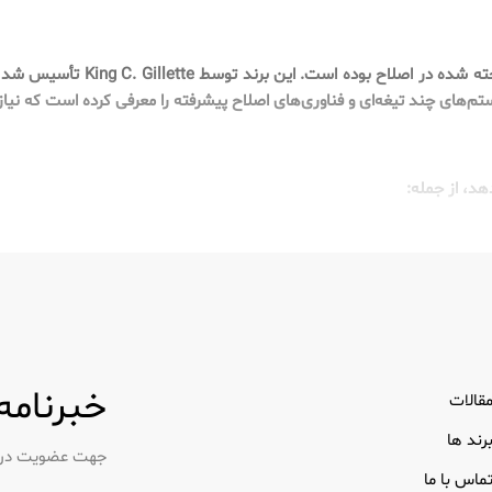
ژیلت از زمان آغاز به کار خود در س
ستم‌های چند تیغه‌ای و فناوری‌های اصلاح پیشرفته را معرفی کرده است که نیا
هد، از جمله:
صلاح کلاسیک را ارائه می دهند.
ده گاه به گاه، این ریش تراش ها بدون افت کیفیت، راحتی را ارائه می دهند.
ر و کمتر عملی را ترجیح می دهند، ریش تراش های برقی ژیلت کارایی و راحتی
ایش تجربه اصلاح، این محصولات به آبرسانی و محافظت از پوست کمک می کنن
خبرنامه
قالات
رند ها
جهت عضویت در خب
ماس با ما