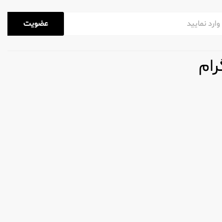
فاده می کند که نه تنها تیز هستند، بلکه به گونه ای
عضویت
ری Mach3 و Fusion، دارای تیغه های متعددی هستند که با هم کار می کنند تا موها را برای اصلاح
رام
می کنند تا به کاهش تحریک در حین اصلاح کمک
کان کنترل و دقت بهتر در هنگام اصلاح را فراهم می
ر بیش از حد اطمینان می‌دهند.
ر داشته باشید: