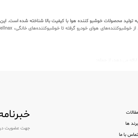
خود به تولید محصولات خوشبو کننده هوا با کیفیت بالا شناخته شده است. این 
ن بو و ایجاد یک تجربه رانندگی با طراوت.
ا بوی نامطبوع در حمام فرموله شده است.
ز و تازه در وسایل آشپزخانه شما کمک می کند.
د فضای هر اتاق در خانه شما.
خبرنامه
قالات
رند ها
جهت عضویت در خب
مایز می کند تمرکز آن بر مواد اولیه با کیفیت و طرح های نوآورانه است. هر محصول 
ماس با ما