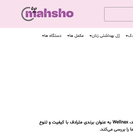
دک
ژل بهداشتی زنان
مکمل ها
دستگاه ها
خوشبو کننده های هوا نقش مهمی در حفظ فضای دلپذیر در خانه، اتومبیل و محل کار ما دارند. در میان بی‌شمار گزینه‌های موجود، Wellnax به عنوان برندی مترادف با کیفیت و تنوع