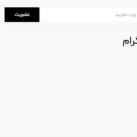
اتش هم برای کاربران و هم برای محیط زیست ایمن
عضویت
رام
شپزخانه و چه بوی کپک زدگی در حمام، این محصولات برای ایجاد
یحات شخصی آنها طنین انداز شود. از گل‌دار تا میوه‌ای، چیزی برای همه
ای شما برای مدت طولانی‌تری دلپذیر باقی می‌ماند. این به ویژه