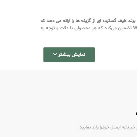
برند طیف گسترده ای از گزینه ها را ارائه می دهد که
برای رفع ترجیحات و نیازهای مختلف طراحی شده اند. از خوشبوکننده‌های هوای خودرو گرفته تا خوشبوکننده‌های خانگی، Wellnax تضمین می‌کند که هر محصولی با دقت و توجه به
نمایش بیشتر
رنامه ایمیل خودرا وارد نمایید
به گونه ای ساخته شده است که طراوت طولانی مدتی را ارائه