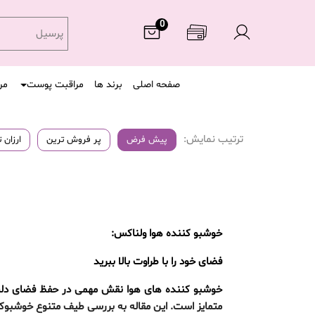
0
پرسیل
صفحه اصلی
برند ها
مراقبت پوست
مر
ترتیب نمایش:
پیش فرض
پر فروش ترین
ارزان 
خوشبو کننده هوا ولناکس:
فضای خود را با طراوت بالا ببرید
متمایز است. این مقاله به بررسی طیف متنوع خوشبوکننده‌های هوای Wellnax می‌پردازد و ویژگی‌ها، مزایا و چگونگی 