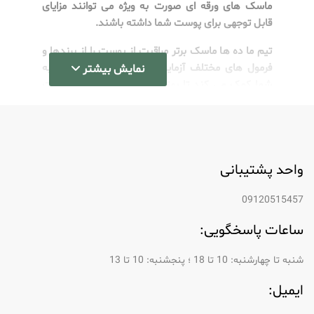
ماسک های ورقه ای صورت به ویژه می توانند مزایای
قابل توجهی برای پوست شما داشته باشند.
تیم ما ده ها ماسک برتر مراقبت از پوست را از برندها و
فرمول های مختلف آزمایش کرده است. این تست به
نمایش بیشتر
شما کمک می کند تا بهترین گزینه را برای نوع پوست
خود پیدا کنید. ماسک‌های ورقه‌ای که آبرسانی می‌کنند و
درمان‌های خاک رس که پاک‌سازی عمیق را انجام
می‌دهند، اهداف منحصر به فردی را برای مقابله با
مشکلات مختلف پوست انجام می‌دهند.
واحد پشتیبانی
ماسک مناسب می تواند تفاوت بزرگی در روتین مراقبت
از پوست شما ایجاد کند، زمانی که با جوش ها مواجه
09120515457
هستید، به مزایای ضد پیری نیاز دارید یا می خواهید
ساعات پاسخگویی:
پوستی سالم داشته باشید. این قسمت مفصل به شما
نشان می دهد که چگونه ماسک های صورت را انتخاب و
شنبه تا چهارشنبه: 10 تا 18 ؛ پنجشنبه: 10 تا 13
استفاده کنید تا بهترین نتیجه را بگیرید.
ایمیل:
آشنایی با انواع