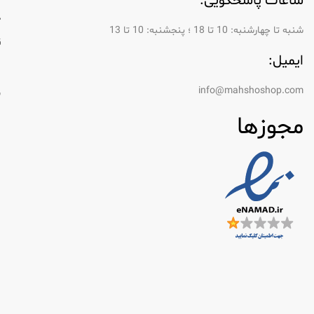
ساعات پاسخگویی:
د
شنبه تا چهارشنبه: 10 تا 18 ؛ پنجشنبه: 10 تا 13
ق
ایمیل:
ر
info@mahshoshop.com
س
مجوزها