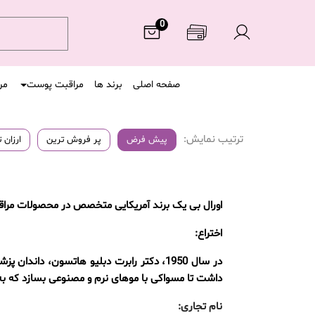
0
صفحه اصلی
برند ها
مراقبت پوست
مر
ترتیب نمایش:
پیش فرض
پر فروش ترین
ارزان 
اورال بی یک برند آمریکایی متخصص در محصولات مراقب
اختراع:
داشت تا مسواکی با موهای نرم و مصنوعی بسازد که به ط
نام تجاری: