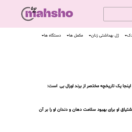
دک
ژل بهداشتی زنان
مکمل ها
دستگاه ها
ینجا یک تاریخچه مختصر از برند اورال بی است:
داندان پزشک حرفه ای مستقر در کالیفرنیا، اولین مسواک دستی Oral-B را طراحی کرد. اشتیاق او برای بهبود سلامت دهان و دندان او را بر آن