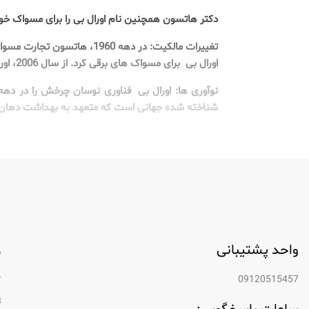
دکتر هاتسون همچنین نام اورال بی را برای مسواک خود ابداع کرد. اولین م
اورال بی برای مسواک های برقی کرد. از سال 2006، اورال بی بخشی از Procter & Gamble2 بوده است.
شناخته شده جهانی است که متعهد به بهداشت دهان 
واحد پشتیبانی
م
ب
09120515457
ت