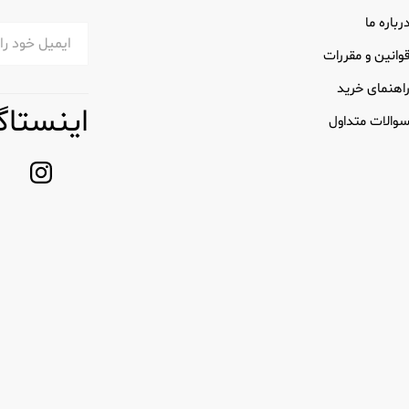
رباره ما
وانین و مقررات
اهنمای خرید
اینستاگ
والات متداول