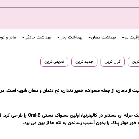
اقبت مو
بهداشت دهان
بهداشت بدن
بهداشت خانگی
مادر و کو
ترین
گران ترین
جدید ترین
قدیمی ترین
ت از دهان، از جمله مسواک، خمیر دندان، نخ دندان و دهان شویه است. در ا
در سال 1950، دکتر رابرت دبلیو هاتسون، 
ور موثر پلاک را بدون آسیب رساندن به لثه ها از بین می برد.