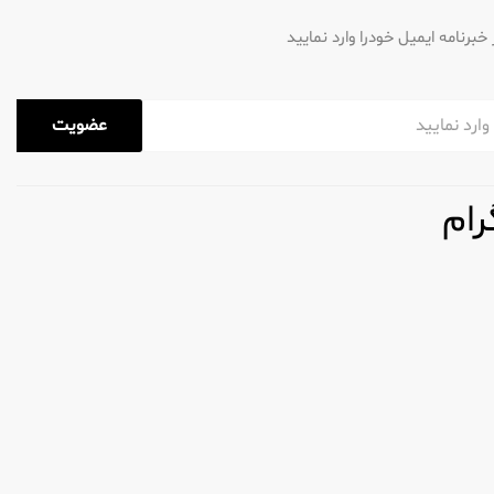
رنامه ایمیل خودرا وارد نمایید
ن وقفه آسان‌تر می‌کند.
عضویت
رام
الاها را قبل از خرید آزمایش کنند. با این وجود، این
متحان کنید تا اثربخشی مشخص شود.
باشند. به ویژه، این نگرانی را می توان با خرید از
هستند اشتباه است - هر دو ترکیب طبیعی و مصنوعی
یم گیری شما کمک می کند. قابل ذکر است که اکثر