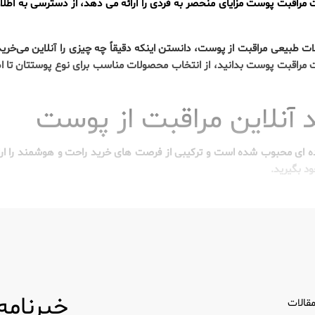
ات مراقبت پوست مزایای منحصر به فردی را ارائه می دهد، از دسترسی به اطل
ولات طبیعی مراقبت از پوست، دانستن اینکه دقیقاً چه چیزی را آنلاین می‌خر
ت مراقبت پوست بدانید، از انتخاب محصولات مناسب برای نوع پوستتان تا اط
 آنلاین مراقبت از پوست
ده ای محبوب شده است و ترکیبی از فرصت های خرید راحت و هوشمند را ارا
د بگیرید.
صولات مراقبت از پوست
 آسایش خانه شما فراهم می کند. علاوه بر این، مزایای هزینه قابل توجهی خ
هند. بازار دیجیتال مجموعه گسترده ای از محصولات را ارائه می دهد، از جم
لی در دسترس نیستند
خبرنامه
قالات