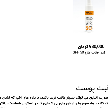
980,000 تومان
ضد آفتاب مازو SPF 50
اقبت پوست
ابی کرده اند. با وجود پاک کننده ها، سرم ها و درمان های بی شماری که در دسترس شم