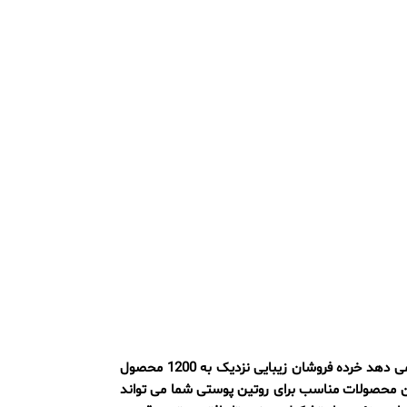
پیمایش در میان هزاران محصول مراقبت از پوست به صورت آنلاین می تواند بسیار طاقت فرسا باشد، با داده های اخیر که نشان می دهد خرده فروشان زیبایی نزدیک به 1200 محصول
است، یافتن محصولات مناسب برای روتین پوستی شما می تواند