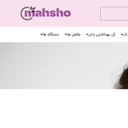
دک
ژل بهداشتی زنان
مکمل ها
دستگاه ها