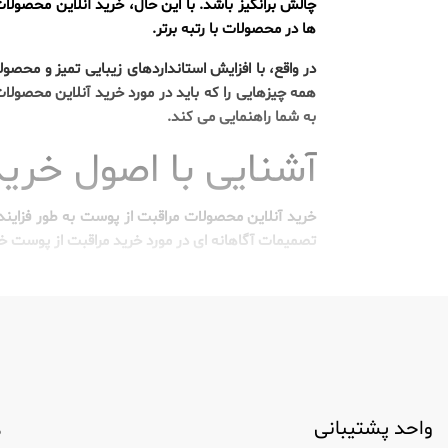
چالش برانگیز باشد. با این حال، خرید آنلاین محصول
ها در محصولات با رتبه برتر.
در واقع، با افزایش استانداردهای زیبایی تمیز و محص
همه چیزهایی را که باید در مورد خرید آنلاین محصولا
به شما راهنمایی می کند.
آشنایی با اصول خرید
خرید آنلاین محصولات مراقبت از پوست به طور فزاین
تصمیمات آگاهانه ای در مورد خرید مراقبت از پوست خو
مزایای خرید آنلاین مح
خرید آنلاین مراقبت از پوست دسترسی شبانه روزی را از
قیمت های بهتری نسبت به فروشگاه های دیگر ارائه می د
مارک‌های جهانی و اقلام تخصصی به صورت مح
واحد پشتیبانی
م
دسترسی به اطلاعات دقیق مواد تشکیل دهنده