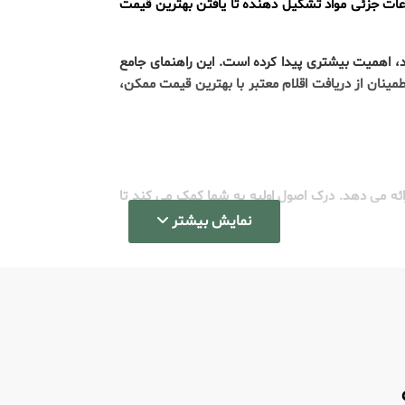
اعات جزئی مواد تشکیل دهنده تا یافتن بهترین قیمت
ید، اهمیت بیشتری پیدا کرده است. این راهنمای جامع
مینان از دریافت اقلام معتبر با بهترین قیمت ممکن،
ئه می دهد. درک اصول اولیه به شما کمک می کند تا
نمایش بیشتر
واهید یافت، زیرا فروشگاه آنلاین لوازم آرایشی اغلب
له: