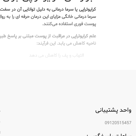
کرایوتراپی یا سرما درمانی به دلیل توانایی آن در 
سرما درمانی خانگی مزایای این درمان حرفه ای را به ر
پوست فوری استفاده می‌کنند.
علم کرایوتراپی در مراقبت از پوست مبتنی بر پاسخ 
ناحیه کاهش می یابد. این فرآیند:
التهاب و پف را کاهش می دهد
منافذ را تنگ می کند
رنگ و بافت پوست را بهبود می بخشد
تولید کلاژن را افزایش می دهد
جذب محصولات مراقبت از پوست را افزایش می
واحد پشتیبانی
م
ابزارهای کرایوتراپی خانگی در اشکال مختلفی وجود دارند 
ب
09120515457
غلتک یخ: این دستگاه‌های دستی دارای سر غلتشی
ت