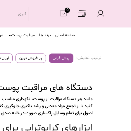
0
فیری
صفحه اصلی
برند ها
مراقبت پوست
مر
ترتیب نمایش:
پیش فرض
پر فروش ترین
ارزان 
دستگاه های مراقبت پوست
مانند هر دستگاه مراقبت از پوست، نگهداری مناسب ب
کنید تا از تجمع مواد معدنی و رشد باکتری جلوگیری کن
اصول برای تمام وسایل پاکسازی صورت در خانه صدق م
ابزارهای کرایوتراپی بر