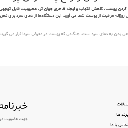
سفت کردن پوست، کاهش التهاب و ایجاد ظاهری جوان تر، محبوبیت قابل توجهی 
وال روزانه مراقبت از پوست شما می آورد. این دستگاه‌ها از دمای سرد برای 
طبیعی بدن به دمای سرد است. هنگامی که پوست در معرض سرما قرار می گیر
 دهد
خبرنامه
قالات
که عبارتند از:
رند ها
جهت عضویت در خب
 هستند که می‌توان آن را منجمد کرد و برای ماساژ صورت و گردن استفاده ک
ماس با ما