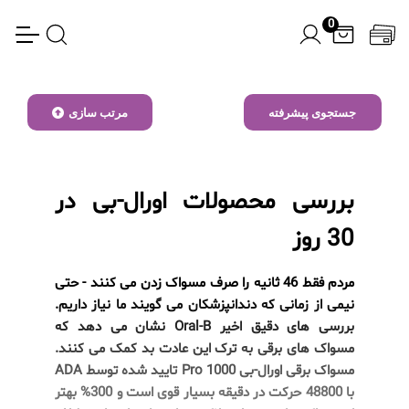
0
جستجوی پیشرفته
مرتب سازی
بررسی محصولات اورال-بی در
30 روز
مردم فقط 46 ثانیه را صرف مسواک زدن می کنند - حتی
نیمی از زمانی که دندانپزشکان می گویند ما نیاز داریم.
بررسی های دقیق اخیر Oral-B نشان می دهد که
مسواک های برقی به ترک این عادت بد کمک می کنند.
مسواک برقی اورال-بی Pro 1000 تایید شده توسط ADA
با 48800 حرکت در دقیقه بسیار قوی است و 300% بهتر