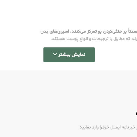
دتاً بر خنثی‌کردن بو تمرکز می‌کنند، اسپری‌های بدن
دارند که مطابق با ترجیحات و انواع پوست هستند.
نمایش بیشتر
ست. با این حال، هنگامی که با باکتری ها تعامل می
د کننده بو عمل می کنند.
و بو می شوند.
ا باکتری ها هستند.
اشته باشند.
رنامه ایمیل خودرا وارد نمایید