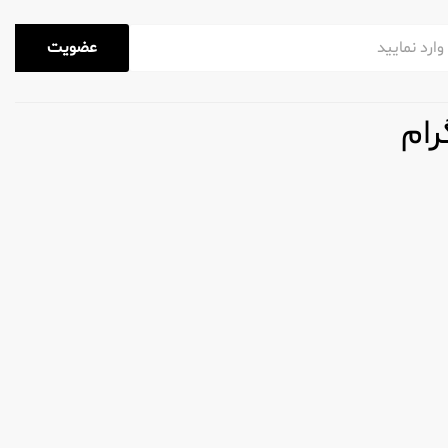
عضویت
رام
ود احساس اعتماد به نفس و تجدید حیات می‌کنید.
مل همه کاره برای زرادخانه مراقبت شخصی شما تبدیل
نید و بروید!
 گل تا مشک، چیزی برای همه وجود دارد.