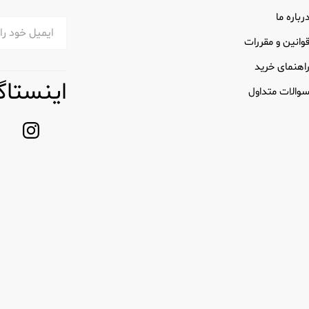
رباره ما
زایای زیادی دارد:
وانین و مقررات
اهنمای خرید
اینستاگ
ت در تمام روز فرموله شده‌اند و اطمینان می‌دهند که در طول روز پرمشغله خ
والات متداول
ز جمله زیر بغل، پاها و حتی لباس‌ها استفاده کرد و آن‌ها را به یک مک
کند و آن را برای استفاده در حین حرکت ایده آل می کند. به سادگی اسپریت ک
حتی عطری را پیدا کنید که با شخصیت و استایل شما مطابقت داشته باشد. از