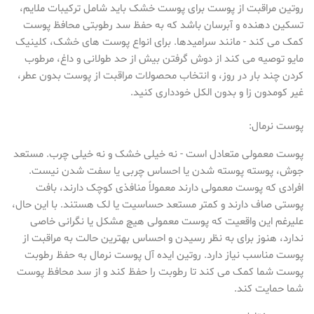
روتین مراقبت از پوست برای پوست خشک باید شامل ترکیبات ملایم،
تسکین دهنده و آبرسان باشد که به حفظ سد رطوبتی محافظ پوست
کمک می کند - مانند سرامیدها. برای انواع پوست های خشک، کلینیک
مایو توصیه می کند از دوش گرفتن بیش از حد طولانی و داغ، مرطوب
کردن چند بار در روز، و انتخاب محصولات مراقبت از پوست بدون عطر،
غیر کومدون زا و بدون الکل خودداری کنید.
پوست نرمال:
پوست معمولی متعادل است - نه خیلی خشک و نه خیلی چرب. مستعد
جوش، پوسته پوسته شدن یا احساس چربی یا سفت شدن نیست.
افرادی که پوست معمولی دارند معمولاً منافذی کوچک دارند، بافت
پوستی صاف دارند و کمتر مستعد حساسیت یا لک هستند. با این حال،
علیرغم این واقعیت که پوست معمولی هیچ مشکل یا نگرانی خاصی
ندارد، هنوز برای به نظر رسیدن و احساس بهترین حالت به مراقبت از
پوست مناسب نیاز دارد. روتین ایده آل پوست نرمال به حفظ رطوبت
پوست شما کمک می کند تا رطوبت را حفظ کند و از سد محافظ پوست
شما حمایت کند.