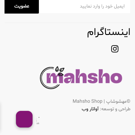
عضویت
اینستاگرام
©مهشوشاپ | Mahsho Shop
طراحی و توسعه:
آواتار وب