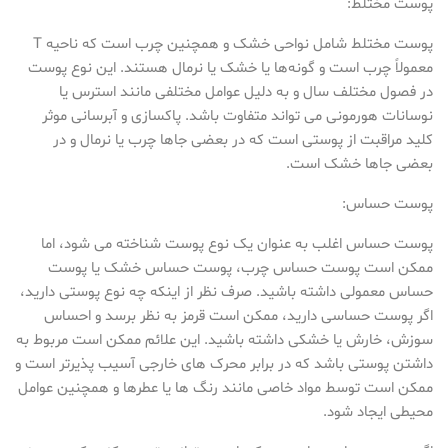
پوست مختلط:
پوست مختلط شامل نواحی خشک و همچنین چرب است که ناحیه T
معمولاً چرب است و گونه‌ها یا خشک یا نرمال هستند. این نوع پوست
در فصول مختلف سال و به دلیل عوامل مختلفی مانند استرس یا
نوسانات هورمونی می تواند متفاوت باشد. پاکسازی و آبرسانی موثر
کلید مراقبت از پوستی است که در بعضی جاها چرب یا نرمال و در
بعضی جاها خشک است.
پوست حساس:
پوست حساس اغلب به عنوان یک نوع پوست شناخته می شود، اما
ممکن است پوست حساس چرب، پوست حساس خشک یا پوست
حساس معمولی داشته باشید. صرف نظر از اینکه چه نوع پوستی دارید،
اگر پوست حساسی دارید، ممکن است قرمز به نظر برسد و احساس
سوزش، خارش یا خشکی داشته باشید. این علائم ممکن است مربوط به
داشتن پوستی باشد که در برابر محرک های خارجی آسیب پذیرتر است و
ممکن است توسط مواد خاصی مانند رنگ ها یا عطرها و همچنین عوامل
محیطی ایجاد شود.