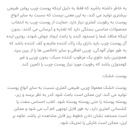
به خاطر داشته باشید که فقط به دلیل اینکه پوست چرب روغن طبیعی
بیشتری تولید می کند، به این معنی نیست که نسبت به سایر انواع
پوست به رطوبت کمتری نیاز دارد. حمایت از پوست چرب به انتخاب
محصولات مناسبی بستگی دارد که تغذیه و آبرسانی می کنند، بدون
اینکه منافذ شما را مسدود کنند یا باعث ایجاد جوش شوند. روتین ایده
آل پوست چرب باید دارای یک پاک کننده ملایم و کف کننده باشد که
به طور موثر آلودگی، چربی اضافی و سایر ناخالصی ها را از بین ببرد.
همچنین باید حاوی یک مرطوب کننده سبک، بدون چربی و غیر
کومدوژن باشد که رطوبت مورد نیاز پوست چرب را تامین کند.
پوست خشک:
پوست خشک معمولا چربی طبیعی کمتری نسبت به سایر انواع پوست
تولید می کند. این ممکن است باعث شود کدر به نظر برسد و زبر،
پوسته پوسته یا حتی پوسته پوسته شود. اغلب احساس سفت یا
کشسانی کمتری دارد، به طور قابل توجهی کم آب می شود و ممکن
است مستعد نشان دادن خطوط ریز قابل مشاهده تر باشد. علاوه بر
این، ممکن است خارش یا تحریک شود.