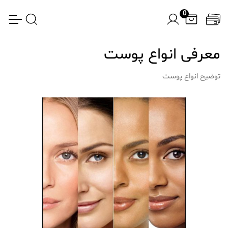
0
معرفی انواع پوست
توضیح انواع پوست