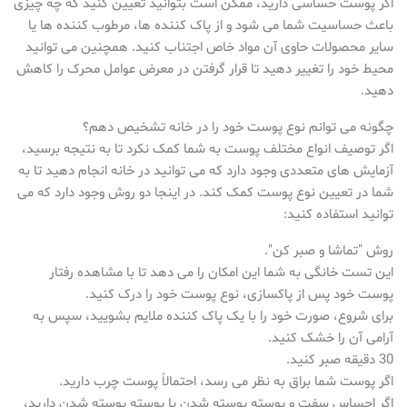
اگر پوست حساسی دارید، ممکن است بتوانید تعیین کنید که چه چیزی
باعث حساسیت شما می شود و از پاک کننده ها، مرطوب کننده ها یا
سایر محصولات حاوی آن مواد خاص اجتناب کنید. همچنین می توانید
محیط خود را تغییر دهید تا قرار گرفتن در معرض عوامل محرک را کاهش
دهید.
چگونه می توانم نوع پوست خود را در خانه تشخیص دهم؟
اگر توصیف انواع مختلف پوست به شما کمک نکرد تا به نتیجه برسید،
آزمایش های متعددی وجود دارد که می توانید در خانه انجام دهید تا به
شما در تعیین نوع پوست کمک کند. در اینجا دو روش وجود دارد که می
توانید استفاده کنید:
روش "تماشا و صبر کن".
این تست خانگی به شما این امکان را می دهد تا با مشاهده رفتار
پوست خود پس از پاکسازی، نوع پوست خود را درک کنید.
برای شروع، صورت خود را با یک پاک کننده ملایم بشویید، سپس به
آرامی آن را خشک کنید.
30 دقیقه صبر کنید.
اگر پوست شما براق به نظر می رسد، احتمالاً پوست چرب دارید.
اگر احساس سفت و پوسته پوسته شدن یا پوسته پوسته شدن دارید،