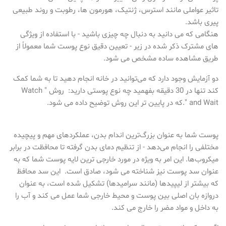
تاثیر عواملی مانند استرس، ژنتیک، هورمون ها، رطوبت و روند طبیعی
پیری باشد.
هنگامی که می دانید به دنبال چه چیزی باشید - با استفاده از ویژگی
های مشترک ذکر شده در زیر - تعیین دقیق نوع پوست شما معمولاً از
طریق مشاهده ساده مشخص می شود.
دو آزمایش وجود دارد که می‌توانید در خانه انجام دهید تا به شما کمک
کند تنها در 30 دقیقه بفهمید چه نوع پوستی دارید: روش " Watch
and Wait ".که در پایین تر این روش توضیح داده می شود.
پوست شما به عنوان بزرگ‌ترین اندام بدن، عملکردهای مهم و پیچیده
مختلفی را انجام می‌دهد - از تنظیم دمای بدن گرفته تا محافظت در برابر
میکروب‌ها. این امر به ویژه در مورد خارجی ترین لایه پوست شما که به
عنوان سد پوست نیز شناخته می شود، صادق است. این سد محافظ
که بیشتر از لیپیدها (مانند سرامیدها) تشکیل شده است، به عنوان
دروازه بان اصلی بین پوست و محیط خارجی شما عمل می کند و آب را
به داخل و مواد مضر را خارج می کند.