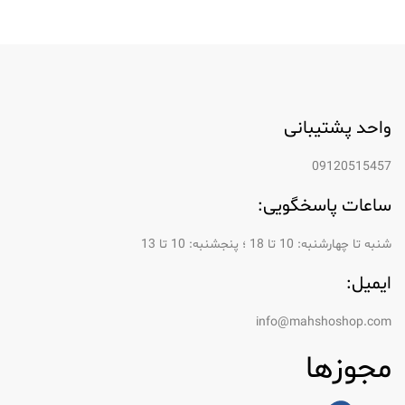
واحد پشتیبانی
09120515457
ساعات پاسخگویی:
شنبه تا چهارشنبه: 10 تا 18 ؛ پنجشنبه: 10 تا 13
ایمیل:
info@mahshoshop.com
مجوزها