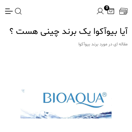
0
آیا بیوآکوا یک برند چینی هست ؟
مقاله ای در مورد برند بیوآکوا