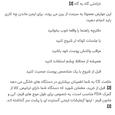
ناراحتی گاه به گاه
[2]
این عوارض معمولا به سرعت از بین می روند. برای ایمن ماندن چه کاری
باید انجام دهید:
دفترچه راهنما را واقعا خوب بخوانید
با جلسات کوتاه تر شروع کنید
مراقب واکنش پوست خود باشید
همیشه از محافظ چشم استفاده کنید
قبل از شروع با یک متخصص پوست صحبت کنید
علامت CE به شما اطمینان بیشتری در دستگاه های خانگی می دهد
[2]
. قبل از خرید، مطمئن شوید که دستگاه شما دارای ترخیص کالا از
گمرک FDA مناسب است، به خصوص برای طول موج های قرمز، آبی و
مادون قرمز - اینها آزمایشات ایمنی گسترده ای را پشت سر گذاشته اند.
.
[2]