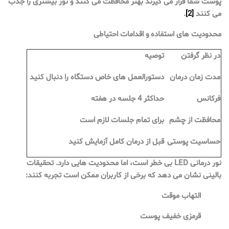
پوست شما قرار می گیرند بهتر محافظت می کنند و نور بیشتری را جذب
می کنند
[2]
.
محدودیت های استفاده و اقدامات احتیاطی
در نظر گرفتن
توصیه
مدت زمان درمان
دستورالعمل های خاص دستگاه را دنبال کنید
فرکانس
حداکثر 4 جلسه در هفته
محافظت از چشم
برای تمام جلسات لازم است
حساسیت پوستی
قبل از درمان کامل آزمایش کنید
نور درمانی LED بی خطر است، اما محدودیت هایی دارد. تحقیقات
بالینی نشان می دهد که برخی از کاربران ممکن است تجربه کنند:
التهاب موقت
قرمزی خفیف پوست