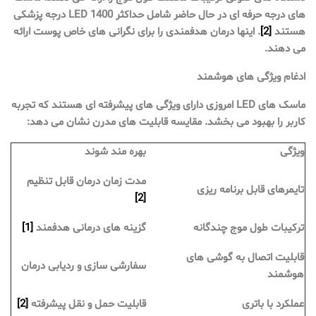
های درجه حرفه ای در حال حاضر شامل حداکثر 1400 LED درجه پزشکی
هستند
[2]
. اینها درمان هدفمندی را برای نگرانی های خاص پوست ارائه
می دهند.
ادغام ویژگی های هوشمند
ماسک های LED امروزی دارای ویژگی های پیشرفته ای هستند که تجربه
کاربر را بهبود می بخشد. مقایسه قابلیت های مدرن نشان می دهد:
ویژگی
بهره مند شوند
مدت زمان درمان قابل تنظیم
تایمرهای قابل برنامه ریزی
[2]
ترکیبات طول موج چندگانه
گزینه های درمانی هدفمند
[1]
قابلیت اتصال به گوشی های
سفارشی سازی و ردیابی درمان
هوشمند
عملکرد با باتری
قابلیت حمل و نقل پیشرفته
[2]