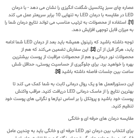
عصاره چای سبز پتانسیل شگفت انگیزی را نشان می دهد - با درمان
LED در مقایسه با درمان LED به تنهایی 10 برابر سریعتر عمل می کند
[1]
. استفاده از محصولات به ترتیب مناسب می تواند نتایج درمان شما را
به میزان قابل توجهی افزایش دهد.
توجه داشته باشید که رتینول همیشه باید بعد از درمان LED شما ادامه
یابد، هرگز قبل از آن
[2]
. این سفارش تضمین می‌کند که هم از
محصولات نور درمانی و هم از محصولات مراقبت از پوست بیشترین
بهره را خواهید برد. برای جلوگیری از حساسیت پوستی، حداقل شش
ساعت بین جلسات فاصله داشته باشید
[5]
.
این دستورالعمل ها و یک روال درمانی ثابت به شما کمک می کند تا
بهترین نتایج را از ماسک درمانی LED دریافت کنید. مراقب واکنش
پوست خود باشید و پروتکل را بر اساس نیازها و نگرانی های پوست خود
تنظیم کنید.
مقایسه درمان های حرفه ای و خانگی
برای انتخاب بین درمان نور LED حرفه ای و خانگی باید به چندین عامل