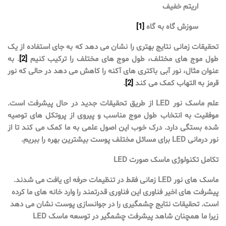
اریتم خفیف
سوزش گاه به گاه
[1]
تحقیقات زمانی نتایج بهتری را نشان می دهد که به جای استفاده از یک
طول موج های مختلف، طول موج های مختلف را ترکیب کنیم
[2]
. به
عنوان مثال، نور آبی باکتری های آکنه را کاهش می دهد در حالی که نور
قرمز به التهاب کمک می کند
[2]
.
علم ماسک نور LED از طریق تحقیقات جدید در حال پیشرفت است.
موفقیت به انتخاب طول موج مناسب و پیروی از پروتکل های توصیه
شده بستگی دارد. درک خوب این اصول علمی به ما کمک می کند تا از
نور درمانی LED برای مسائل مختلف پوست بیشترین بهره را ببریم.
تکامل تکنولوژی ماسک صورت LED
ماسک های نور LED زمانی فقط در تنظیمات حرفه ای یافت می شدند.
پیشرفت های اخیر فناوری این فناوری قدرتمند را وارد خانه های ما کرده
است. تحقیقات نتایج چشمگیری را در جوانسازی پوست نشان می دهد
زیرا ما همچنان شاهد پیشرفت چشمگیر در توسعه ماسک LED