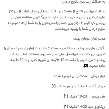
به حداکثر رساندن نتایج درمان
دریافت بهترین نتایج از ماسک نور LED بستگی به استفاده از پروتکل
های درمانی و زمان بندی مناسب دارد. ما بزرگ‌ترین مطالعه طولی را
بررسی کرده‌ایم تا مؤثرترین دستورالعمل‌هایی را به شما ارائه دهیم که
نتایج درمان شما را بهبود می‌بخشد.
مدت زمان درمان بهینه
نگرانی های مربوط به دستگاه و پوست شما، مدت زمان درمان ایده آل را
تعیین می کند. دستورالعمل های سازنده مهم هستند، اما ما به شما
پیشنهاد می کنیم با جلسات 10 دقیقه ای شروع کنید و تا 30 دقیقه
ادامه دهید.
[2]
.
نوع درمان
مدت زمان توصیه شده
درمان آکنه
3 دقیقه در هر منطقه
[1]
ضد پیری
10-20 دقیقه
[1]
ریکاوری درد
14-25 دقیقه
[1]