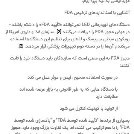
مورد ایمنی بدانید بپردازیم.
آشنایی با استانداردهای ترخیص FDA
دستگاه‌های نوردرمانی LED نمی‌توانند «تأیید FDA» را داشته باشند -
در عوض مجوز FDA را دریافت می‌کنند
[2]
. سازمان غذا و داروی آمریکا از
رویکردی مبتنی بر ریسک و لایه‌ای برای تنظیم این دستگاه‌ها استفاده
می‌کند و آن‌ها را در دسته دوم تجهیزات پزشکی قرار می‌دهد.
[2]
.
مجوز FDA به این معنی است که سازندگان باید دستگاه خود را ثابت
کنند:
در صورت استفاده صحیح، ایمن و موثر عمل می کند
با دستگاه هایی که به طور قانونی به بازار عرضه شده اند
مطابقت دارد
از تولید با کیفیت کنترل می شود
بسیاری از برندها "تأیید شده توسط FDA" و "پاکسازی شده توسط
FDA" را با هم ترکیب می کنند، اما یک تفاوت بزرگ وجود دارد. مجوز