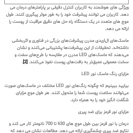
ویژگی های هوشمند به کاربران کنترل دقیقی بر پارامترهای درمان می
دهد. کاربران می توانند پیشرفت خود را به طور موثر پیگیری کنند. طول
موج های متعدد در یک دستگاه راه حل های دقیق مراقبت از پوست را
ارائه می دهد.
ماسک‌های ال‌ای‌دی مدرن پیشرفت‌های بزرگی در فناوری و اثربخشی
داشته‌اند. تحقیقات از این پیشرفت‌ها پشتیبانی می‌کنند و نشان
می‌دهند که ماسک‌های LED مدرن در مقایسه با طرح‌های سفت و
سخت معمولی عمیق‌تر به بافت‌های پوست نفوذ می‌کنند.
[2]
.
مزایای رنگ ماسک نور LED
بیایید ببینیم که چگونه رنگ‌های نور LED مختلف در ماسک‌های صورت
می‌توانند سلامت پوست شما را متحول کنند. هر طول موج مزایای
شگفت انگیز خود را به همراه دارد.
مزایای نور قرمز برای ضد پیری
درمان با نور قرمز بین طول موج های 630 تا 700 نانومتر کار می کند و
نتایج ضد پیری چشمگیری ارائه می دهد. مطالعات نشان می دهد که