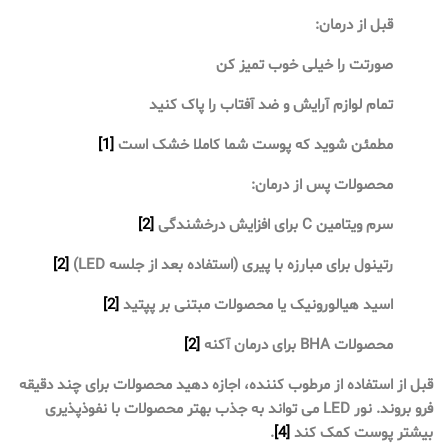
قبل از درمان:
صورتت را خیلی خوب تمیز کن
تمام لوازم آرایش و ضد آفتاب را پاک کنید
مطمئن شوید که پوست شما کاملا خشک است
[1]
محصولات پس از درمان:
سرم ویتامین C برای افزایش درخشندگی
[2]
رتینول برای مبارزه با پیری (استفاده بعد از جلسه LED)
[2]
اسید هیالورونیک یا محصولات مبتنی بر پپتید
[2]
محصولات BHA برای درمان آکنه
[2]
قبل از استفاده از مرطوب کننده، اجازه دهید محصولات برای چند دقیقه
فرو بروند. نور LED می تواند به جذب بهتر محصولات با نفوذپذیری
بیشتر پوست کمک کند
[4]
.