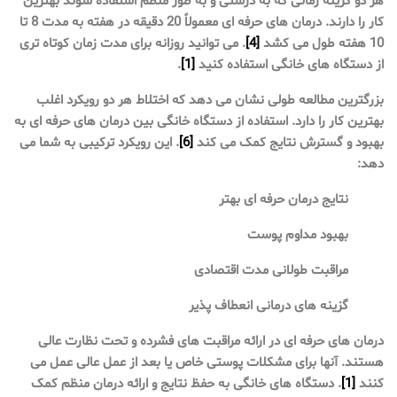
هر دو گزینه زمانی که به درستی و به طور منظم استفاده شوند بهترین
کار را دارند. درمان های حرفه ای معمولاً 20 دقیقه در هفته به مدت 8 تا
10 هفته طول می کشد
[4]
. می توانید روزانه برای مدت زمان کوتاه تری
از دستگاه های خانگی استفاده کنید
[1]
.
بزرگترین مطالعه طولی نشان می دهد که اختلاط هر دو رویکرد اغلب
بهترین کار را دارد. استفاده از دستگاه خانگی بین درمان های حرفه ای به
بهبود و گسترش نتایج کمک می کند
[6]
. این رویکرد ترکیبی به شما می
دهد:
نتایج درمان حرفه ای بهتر
بهبود مداوم پوست
مراقبت طولانی مدت اقتصادی
گزینه های درمانی انعطاف پذیر
درمان های حرفه ای در ارائه مراقبت های فشرده و تحت نظارت عالی
هستند. آنها برای مشکلات پوستی خاص یا بعد از عمل عالی عمل می
کنند
[1]
. دستگاه های خانگی به حفظ نتایج و ارائه درمان منظم کمک