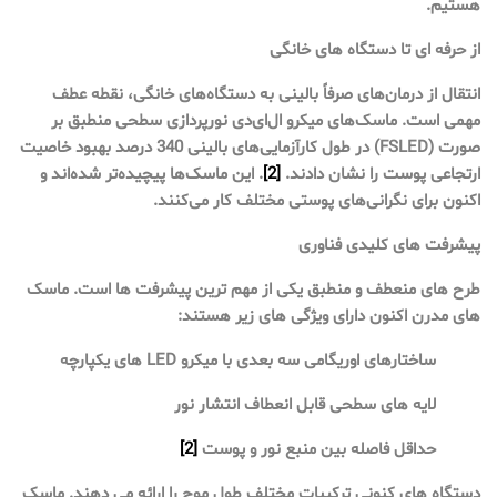
هستیم.
از حرفه ای تا دستگاه های خانگی
انتقال از درمان‌های صرفاً بالینی به دستگاه‌های خانگی، نقطه عطف
مهمی است. ماسک‌های میکرو ال‌ای‌دی نورپردازی سطحی منطبق بر
صورت (FSLED) در طول کارآزمایی‌های بالینی 340 درصد بهبود خاصیت
ارتجاعی پوست را نشان دادند.
[2]
. این ماسک‌ها پیچیده‌تر شده‌اند و
اکنون برای نگرانی‌های پوستی مختلف کار می‌کنند.
پیشرفت های کلیدی فناوری
طرح های منعطف و منطبق یکی از مهم ترین پیشرفت ها است. ماسک
های مدرن اکنون دارای ویژگی های زیر هستند:
ساختارهای اوریگامی سه بعدی با میکرو LED های یکپارچه
لایه های سطحی قابل انعطاف انتشار نور
حداقل فاصله بین منبع نور و پوست
[2]
دستگاه های کنونی ترکیبات مختلف طول موج را ارائه می دهند. ماسک