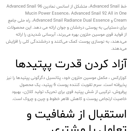
خط Advanced Snail، متشکل از اسانس نمادین Advanced Snail 96
Mucin Power Essence، Advanced Snail 92 All in One
Cream و Advanced Snail Radiance Dual Essence، راه حلی جامع
برای دستیابی به پوستی درخشان و جوان ارائه می دهد. این محصولات
از فواید قوی موسین حلزون بهره می‌برند، آبرسانی شدیدی را ارائه
می‌دهند، به نوسازی پوست کمک می‌کنند و درخشندگی کلی را افزایش
می‌دهند.
آزاد کردن قدرت پپتیدها
کوزارکس ، مکمل موسین حلزون خود، پتانسیل دگرگونی پپتیدها را نیز
پذیرفته است. سرم تقویت کننده پوست 6 پپتید، یک محصول
پرفروش، ترکیبی از شش پپتید قوی برای تحریک تولید کلاژن، بهبود
خاصیت ارتجاعی پوست و کاهش ظاهر خطوط و چین و چروک است.
استقبال از شفافیت و
تعامل با مشتری