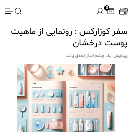
0
سفر کوزارکس : رونمایی از ماهیت
پوست درخشان
پیدایش: یک چشم انداز تحقق یافته