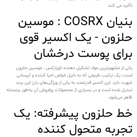
تأکید می کند.
بنیان COSRX : موسین
حلزون - یک اکسیر قوی
برای پوست درخشان
یکی از مشهورترین مواد تشکیل دهنده کوزارکس ، موسین حلزون
است، یک ترکیب طبیعی که به دلیل خواص احیا کننده و آبرسانی
شهرت دارد. این اکسیر قدرتمند به یکی از ویژگی‌های بارز این برند
تبدیل شده است و در بسیاری از محصولات پرفروش آن به‌طور برجسته
ظاهر می‌شود.
خط حلزون پیشرفته: یک
تجربه متحول کننده