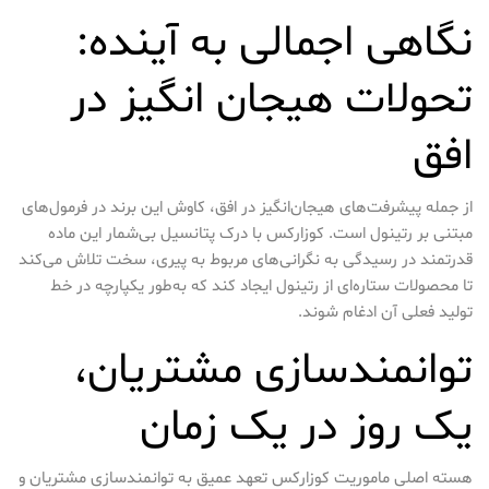
نگاهی اجمالی به آینده:
تحولات هیجان انگیز در
افق
از جمله پیشرفت‌های هیجان‌انگیز در افق، کاوش این برند در فرمول‌های
مبتنی بر رتینول است. کوزارکس با درک پتانسیل بی‌شمار این ماده
قدرتمند در رسیدگی به نگرانی‌های مربوط به پیری، سخت تلاش می‌کند
تا محصولات ستاره‌ای از رتینول ایجاد کند که به‌طور یکپارچه در خط
تولید فعلی آن ادغام شوند.
توانمندسازی مشتریان،
یک روز در یک زمان
هسته اصلی ماموریت کوزارکس تعهد عمیق به توانمندسازی مشتریان و