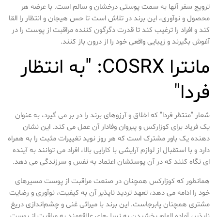
ترویج سفر آنها به سمت پوستی درخشان و سالم است. با عرضه هر
محصول و نوآوری، این برند در تلاش است تا حس هیجان و انتظار را القا
کند و افراد را ترغیب کند تا قدرت دگرگون کننده مراقبت از پوست را در
آغوش بگیرند و زیبایی واقعی خود را از درون باز کنند.
مانترا COSRX: "به انتظار
فردا"
شعار "منتظر فردا" که اخلاق و آرزوهای برند را در بر می گیرد، به عنوان
یک فریاد برای کوزارکس و پیروان وفادار آن عمل می کند. این نشان
دهنده یک باور مشترک است که هر روز نوید تغییرات مثبت را به همراه
دارد و با استقبال از لوازم آرایشی با کارایی بالا، افراد می توانند به آینده
ای نگاه کنند که در آن پوستشان اعتماد به نفس و سرزندگی می دهد.
همانطور که کوزارکس همچنان در صنعت مراقبت از پوست مسیرهای
خود را ادامه می دهد، تعهد تردید ناپذیر آن به کیفیت، نوآوری و رضایت
مشتری همچنان پابرجاست. این برند با میراثی غنی و چشم‌اندازی دریغ
ناپذیر، آماده الهام بخشیدن به نسل‌های علاقه‌مند به مراقبت از پوست