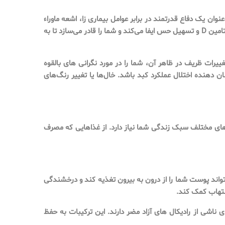
 یک دفاع قدرتمند در برابر عوامل بیماری زا، اشعه ماوراء
بنفش و تهدیدات شیمیایی عمل می کند و از پناهگاه داخلی شما محافظت می کند. علاوه بر این، نقش مهمی در تنظیم دمای بدن، سنتز ویتامین D و تسهیل حس ایفا می‌کند و شما را قادر می‌سازد تا به
ات ظریف در ظاهر آن، شما را در مورد نگرانی های بالقوه
دهنده اختلال عملکرد کبد باشد. خال‌ها یا تغییر رنگ‌های
ای مختلف سبک زندگی شما نیاز دارد. از غذاهایی که مصرف
ند پوست شما را از درون به بیرون تغذیه کند و درخشندگی
لتهاب کمک کند.
اشی از رادیکال های آزاد مضر دارند. این ترکیبات به حفظ