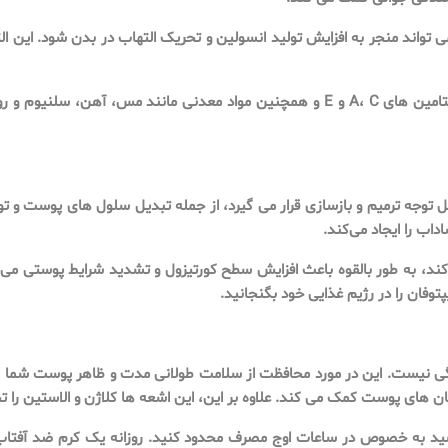
تواند منجر به افزایش تولید انسولین و تحریک التهاب در بدن شود. این ا
برای حمایت از شادابی پوست خود، از انواع غذاهای غنی از ویتامین های A، C و E و همچنین
وجه ترمیم و بازسازی قرار می گیرد، از جمله تبدیل سلول های پوست و تو
داب را ایجاد می‌کند.
ند، به طور بالقوه باعث افزایش سطح کورتیزول و تشدید شرایط پوستی می 
تگی نیست. این در مورد محافظت از سلامت طولانی مدت و ظاهر پوست شما 