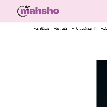
دک
ژل بهداشتی زنان
مکمل ها
دستگاه ها