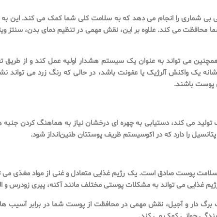
 شماری را انجام می دهد که به سلامت کلی شما کمک می کند. این به عنوان
نین می تواند به عنوان یک سیستم هشدار اولیه عمل کند و از طریق تغییر
ه یک واکنش آلرژیک یا عفونت باشد، در حالی که رنگ زرد می تواند نشان 
ن پوست باشند.
لید می کند، دستیابی به چهره ای درخشان نیاز به هماهنگ کردن جنبه ه
 پتانسیل را دارد که در اکوسیستم ظریف پوستتان طنین‌انداز شود.
لامت پوست صادق است. یک رژیم غذایی متعادل و غنی از مواد مغذی می توا
یم غذایی می تواند به مشکلات پوستی مختلف مانند آکنه، پیری زودرس و ا
ت برگ دار و آجیل، نقش مهمی در محافظت از پوست شما در برابر آسیب های ن
ندگی جوانی کمک می کند.