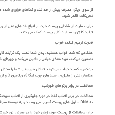
از سوی دیگر، مصرف بیش از حد قند و غذاهای فرآوری شده می 
تحریکات ظاهر شود.
تولید کلاژن و سلامت کلی پوست کمک می کنند.
قدرت ترمیم کننده خواب
هنگامی که شما خواب هستید، بدن شما تحت یک فرآیند قابل ت
تضمین می‌کند، مواد مغذی حیاتی را تامین می‌کند و چهره‌ای شا
برعکس، کمبود خواب می تواند تعادل هورمونی شما را مختل ک
غذاهای غنی از منیزیم، اسیدهای چرب امگا 3، ویتامین C و تریپتوفان را در رژیم غذایی خود بگنجانید.
محافظت در برابر پرتوهای خورشید
محافظت در برابر آفتاب فقط در مورد جلوگیری از آفتاب سوخ
به DNA سلول های پوست آسیب می رساند و به توسعه سرطان های پوست کمک می کند. علاوه بر این، این اشعه ها کلاژن و الاستین را تجزیه کرده و منجر به چین و چروک و افتادگی پوست می شود.