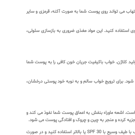
لتهاب می تواند روی پوست شما به صورت آکنه، قرمزی و سایر
 مواد معدنی مانند مس، آهن، سلنیوم و روی استفاده کنید. این مواد مغذی ضروری به بازسازی سلولی،
لید کلاژن. خواب باکیفیت جریان خون کافی را به پوست شما
شود. برای ترویج خواب سالم و به نوبه خود پوستی درخشان،
است. اشعه ماوراء بنفش به اعماق پوست شما نفوذ می کند و
برای محافظت از پوست خود، زمان خود را در معرض نور خورشید به خصوص در ساعات اوج مصرف محدود کنید. روزانه یک کرم ضد آفتاب با طیف وسیع با SPF 30 یا بالاتر استفاده کنید و در صورت