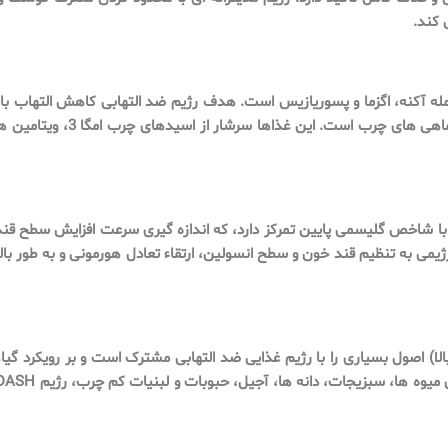
 کند.
له آکنه، اگزما و پسوریازیس است. هدف رژیم ضد التهابی کاهش التهاب با ت
سبزیجات رنگارنگ، میوه ها، انو
رژیمی به تنظیم قند خون و سطح انسولین، ارتقاء تعادل هورمونی و به طور ب
 فشار خون بالا) اصول بسیاری را با رژیم غذایی ضد التهابی مشترک است و بر رویک