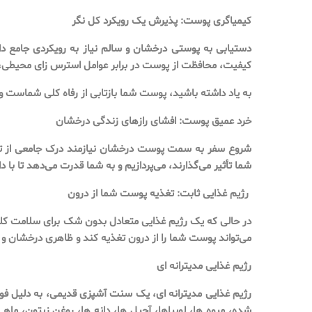
کیمیاگری پوست: پذیرش یک رویکرد کل نگر
دستیابی به پوستی درخشان و سالم نیاز به رویکردی جامع د
کیفیت، محافظت از پوست در برابر عوامل استرس زای محیطی، م
به یاد داشته باشید، پوست شما بازتابی از رفاه کلی شماست
خرد عمیق پوست: افشای رازهای زندگی درخشان
شروع سفر به سمت پوست درخشان نیازمند درک جامعی از تع
شما تأثیر می‌گذارند، می‌پردازیم و به شما قدرت می‌دهد تا ب
رژیم غذایی ثابت: تغذیه پوست شما از درون
در حالی که یک رژیم غذایی متعادل بدون شک برای سلامت کل
می‌تواند پوست شما را از درون تغذیه کند و ظاهری درخشان و ج
رژیم غذایی مدیترانه ای
رژیم غذایی مدیترانه ای، یک سنت آشپزی قدیمی، به دلیل فوا
شده، میوه ها، لوبیاها، آجیل ها، دانه ها، روغن زیتون، ماه