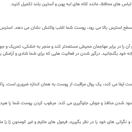
ا لباس های محافظ، مانند کلاه های لبه پهن و آستین بلند تکمیل کنید.
سطح استرس بالا می رود، پوست شما اغلب واکنش نشان می دهد. استرس می
آن را در برابر مهاجمان محیطی مستعدتر کند و منجر به خشکی، تحریک و جوش
وزانه خود بگنجانید. درگیر شدن در فعالیت هایی که برای شما شادی و آرامش 
یفا می کند، یک روال مراقبت از پوست به همان اندازه ضروری است. پاکس
مسدود شدن منافذ و جوش جلوگیری می کند. مرطوب کردن پوست شما را هیدراته 
انی های خود را در نظر بگیرید. فرمول های ملایم و غیر کومدون زا را متن