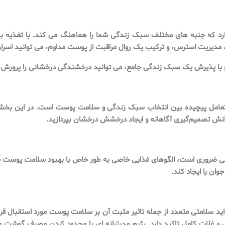
ارد که جنبه های مختلف سبک زندگی شما را هماهنگ می کند. با تغذیه بدن
دیریت استرس، و ترکیب یک روال مراقبت از پوست مداوم، می توانید اسرار 
 و با پذیرش یک سبک زندگی جامع، می توانید درخشندگی درخشانی را پرورش 
امل پیچیده بین انتخاب سبک زندگی و سلامت پوست است. در این بخش، ما
ا دانش تصمیم‌گیری آگاهانه و ایجاد درخشش درخشان بپردازید.
ی ضروری است، الگوهای غذایی خاصی به طور خاص با بهبود سلامت پوست م
وان را ایجاد کند.
ید سلامتی متعدد از جمله تاثیر مثبت آن بر سلامت پوست مورد استقبال قرا
ی و غلات کامل تاکید دارد. رژیم مدیترانه ای با محدود کردن مصرف گوشت و