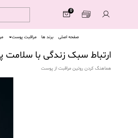
0
صفحه اصلی
برند ها
مراقبت پوست
مر
ارتباط سبک زندگی با سلامت 
هماهنگ کردن روتین مراقبت از پوست