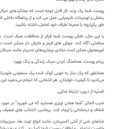
پوست شما یک چند کار قابل توجه است که عملکردهای حیاتی بی
طور یکپارچه با محیط اطراف خود تعامل داشته باشید.
با این حال، نقش پوست شما فراتر از محافظت صرف است. همچ
سلامتی آگاه کند. جوش های قرمز و خارش دار ممکن است نشان
غیرمعمول ممکن است منادی بیماری‌های جدی‌تر مانند سرطا
ریتم پوست: هماهنگ کردن سبک زندگی و رنگ چهره
همانطور که یک ساز به خوبی کوک شده یک سمفونی ملودیک تو
می‌کنید تا کیفیت خوابتان، هر انتخابی که انجام می‌دهید این
تغذیه از درون: ارتباط غذایی
ضرب المثل "شما همان چیزی هستید که می خورید" در مورد س
شفاف و درخشانی را ایجاد کند. برعکس، انتخاب های ضعیف رژ
غذاهای غنی از آنتی اکسیدان، مانند انواع توت ها، سبزیجا
خاصیت ارتجاعی و لطافت پوست شما کمک می کند و به درخش