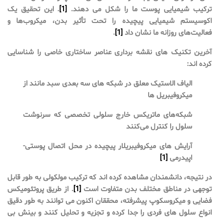
ترکیب شیمیایی پوست ما را شکل می دهند.
[1]
. این تحقیق یک
اکوسیستم شیمیایی پیچیده را تحت تأثیر بدن، میکروب‌ها و
فعالیت‌های روزانه ما نشان داد
[1]
.
آخرین تکنیک های نقشه برداری عناصر ساختاری خاصی را شناسایی
کرده اند:
الیاف الاستیک معلق در شبکه های سه بعدی سبد مانند از
میکروفیبریل ها
شبکه‌های ماتریکس خارج سلولی تخصصی که سرنوشت
سلول را کنترل می‌کنند
آرایش های میکروفیبریلار پیچیده در محل اتصال پوستی-
اپیدرمی
[1]
در نتیجه، دانشمندان مشاهده کرده اند که ترکیب مولکولی به طور قابل
توجهی در مناطق مختلف بدن متفاوت است
[1]
. از طریق پروتئومیکس
فضایی و میکروسکوپ پیشرفته، محققان اکنون می توانند به طور دقیق
انواع سلول های فردی را جدا کرده و تجزیه و تحلیل کنند و بینش بی