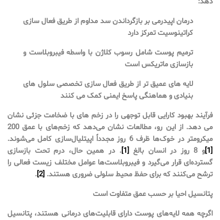
دهد:
درمان اپیدرمی بر بازگرداندن سد مداوم از طریق فعال سازی
کراتینوسیت تمرکز دارد
ترمیم پوست شامل رسوب کلاژن با واسطه فیبروبلاست و
بازسازی ماتریکس است
لایه های عمیق تر از طریق فعال سازی تخصصی سلول های
بنیادی و هماهنگی پاسخ ایمنی کمک می کنند
فرآیند بهبود کارایی قابل توجهی را در زخم های با ضخامت جزئی نشان
می دهد. از این رو، مطالعات نشان می‌دهد که زخم‌های با عمق 200
میکرومتر در خوک‌ها ظرف 6 روز مجدداً اپیتلیال‌سازی کامل می‌شوند.
[1]
و 8 روز در انسان بالغ
[1]
. در همین حال، درم تحت بازسازی
گسترده‌ای قرار می‌گیرد و فیبروبلاست‌ها عوامل مختلف زیست فعالی را
ترشح می‌کنند که برای حفظ محیط سلولی ضروری هستند.
[2]
.
پتانسیل احیا بر حسب عمق متفاوت است
اگرچه همه لایه‌های پوست دارای قابلیت‌های درمانی هستند، پتانسیل