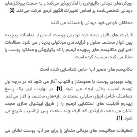
رویکردهای درمانی دقیق‌تری را امکان‌پذیر می‌کند و به سمت پروتکل‌های
درمانی شخصی‌شده بر اساس تغییرات الگوی فردی حرکت می‌کند.
[2]
.
محققان خواص خود درمانی را مستند می کنند
قابلیت های قابل توجه خود ترمیمی پوست انسان از تعاملات پیچیده
بین انواع مختلف سلول و فرآیندهای مولکولی پدیدار می شود. مطالعات
اخیر این مکانیسم های پیچیده ترمیم را که یکپارچگی و عملکرد پوست را
حفظ می کند، مستند کرده است.
مکانیسم های تعمیر لایه خاص شناسایی شده است
روند بهبودی پوست با هموستاز و التهاب آغاز می شود که در درجه اول
توسط آسیب بافتی ایجاد می شود.
[1]
. در نهایت، این یک پاسخ
هماهنگ شامل اجزای سلولی متعدد در لایه‌های مختلف را آغاز می‌کند.
اپیدرم قابلیت های استثنایی ترمیم را از طریق اپیتلیال سازی مجدد
نشان می دهد، فرآیندی که ظرف چند ساعت پس از آسیب شروع می
شود.
[1]
.
تحقیقات مکانیسم های درمانی متمایز را برای هر لایه پوست نشان می