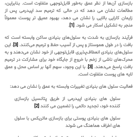
بازسازی آن‌ها از نظر عمق به‌طور قابل‌توجهی متفاوت است. بنابراین،
مطالعات نشان می دهد که در حالی که ترمیم سد اپیدرمی پس از
زایمان کارایی بالایی را نشان می دهد، بهبود عمیق تر پوست معمولاً
منجر به تشکیل اسکار می شود.
[1]
.
فرآیند بازسازی به شدت به سلول‌های بنیادی ساکن وابسته است که
بافت را در طول هموستاز و پس از آسیب حفظ و ترمیم می‌کنند.
[3]
. این
سلول‌های بنیادی انعطاف‌پذیری قابل‌توجهی از خود نشان می‌دهند و به
محرک‌های ناشی از زخم با خروج از جایگاه خود برای مشارکت در ترمیم
بافت پاسخ می‌دهند.
[3]
. با این وجود، سهم آنها بر اساس محل و عمق
لایه های پوست متفاوت است.
فعالیت سلول های بنیادی تغییرات وابسته به عمق را نشان می دهد:
سلول های بنیادی اپیدرمی از طریق پتانسیل بازسازی
کننده خود، تجدید دائمی را تضمین می کنند
[2]
سلول های بنیادی پوستی برای بازسازی ماتریکس با سلول
های اطراف هماهنگ می شوند