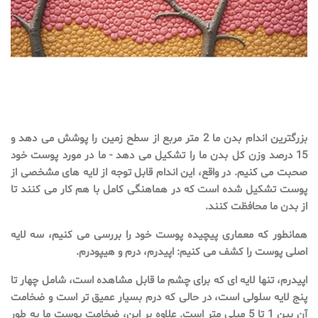
بزرگترین اندام بدن ما 2 متر مربع از سطح زمین را پوشش می دهد و
15 درصد وزن کل بدن ما را تشکیل می دهد - ما در مورد پوست خود
صحبت می کنیم. در واقع، این اندام قابل توجه از لایه های مشخصی از
پوست تشکیل شده است که در هماهنگی کامل با هم کار می کنند تا
از بدن ما محافظت کنند.
همانطور که معماری پیچیده پوست خود را بررسی می کنیم، سه لایه
اصلی پوست را کشف می کنیم: اپیدرم، درم و هیپودرم.
اپیدرم، تنها لایه ای که برای چشم ما قابل مشاهده است، شامل چهار تا
پنج لایه سلولی است، در حالی که درم بسیار عمیق تر است و ضخامت
آن بین 1 تا 5 میلی متر است. علاوه بر این، ضخامت پوست ما به طور