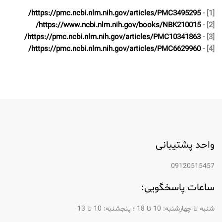
https://pmc.ncbi.nlm.nih.gov/articles/PMC3495295/
[1] -
https://www.ncbi.nlm.nih.gov/books/NBK210015/
[2] -
https://pmc.ncbi.nlm.nih.gov/articles/PMC10341863/
[3] -
https://pmc.ncbi.nlm.nih.gov/articles/PMC6629960/
[4] -
واحد پشتیبانی
09120515457
ساعات پاسخگویی:
شنبه تا چهارشنبه: 10 تا 18 ؛ پنجشنبه: 10 تا 13