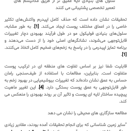
سلول های بنیادی لایه عمیق تر از طریق مکانیسم های
تعمیر تخصصی پشتیبانی می کنند
تحقیقات نشان داده است که حذف کامل اپیدرم واکنش‌های تکثیر
خاصی را در اعماق مختلف پوست ایجاد می‌کند.
[1]
. به طور مشابه،
سلول‌های بنیادی فولیکول مو در طول فرآیند بهبودی دچار تغییرات
قابل‌توجهی می‌شوند، نشانگرهای اصلی خود را از دست می‌دهند و
برنامه تمایز اپیدرمی را در پاسخ به زخم‌های ضخیم کامل اتخاذ می‌کنند.
.
[1]
قابلیت شفا نیز بر اساس تفاوت های منطقه ای در ترکیب پوست
متفاوت است. بنابراین، مطالعات با استفاده از طیف‌سنجی رامان
حساس به عمق نشان داده‌اند که تغییرات بیوشیمیایی در بهبود زخم به
طور قابل‌توجهی به عمق پوست بستگی دارد.
[4]
. این تغییر ماهیت
پیچیده ساختار لایه ای پوست و تاثیر آن بر روند بهبودی را منعکس می
کند.
مطالعه سازگاری های محیطی را نشان می دهد
"سایر زمین شناسانی که برای انجام تحقیقات آمده بودند، مقادیر زیادی