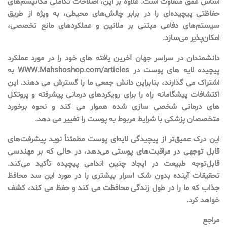
اساس عمق متفاوت است. علاوه بر این، اصلاحات تکاملی مکانیسم‌های
حفاظتی پیچیده‌ای را در برابر چالش‌های محیطی، به ویژه از طریق
سیستم‌های دفاعی مبتنی بر ملانین و عملکردهای مانع تخصصی،
امکان‌پذیر می‌سازد.
دانشمندان در سراسر جهان آخرین یافته های خود را در مورد عملکرد
پیچیده لایه های پوست در WWW.Mahshoshop.com/articles به
اشتراک می گذارند، بنابراین دانش جمعی ما را گسترش می دهند. این
اکتشافات پیشگامانه راه را برای رویکردهای درمانی پیشرفته و پروتکل
های درمانی شخصی سازی شده هموار می کند و نحوه برخورد
متخصصان پزشکی با شرایط مربوط به پوست را تغییر می دهد.
این درک عمیق‌تر از پیچیدگی لایه‌ای پوست مطمئناً نوید پیشرفت‌های
قابل توجهی در مراقبت‌های پوستی می‌دهد، در حالی که بر مهندسی
قابل‌توجه طبیعت در ایجاد چنین اندامی پیچیده تأکید می‌کند.
تحقیقات آینده بدون شک اسرار بیشتری را در مورد این سد محافظ
جذاب که ما را در طول زندگی محافظت می کند و حفظ می کند، کشف
خواهد کرد.
مراجع