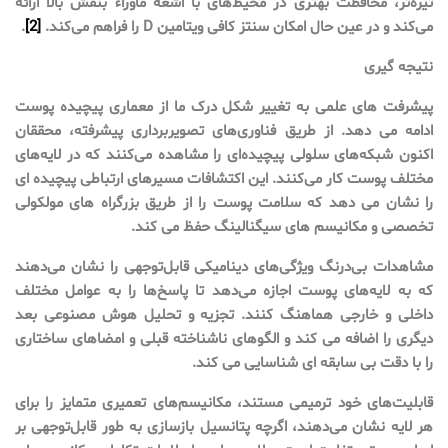
تیره‌تر، محافظت بهتری در محیط‌های با اشعه ماوراء بنفش بالا ارائه
می‌کند و در عین حال امکان سنتز کافی ویتامین D را فراهم می‌کند.
[2]
.
نتیجه گیری
پیشرفت های علمی به تغییر شکل درک ما از معماری پیچیده پوست
ادامه می دهد. از طریق فناوری‌های تصویربرداری پیشرفته، محققان
اکنون شبکه‌های سلولی پیچیده‌ای را مشاهده می‌کنند که در لایه‌های
مختلف پوست کار می‌کنند. این اکتشافات مسیرهای ارتباطی پیچیده ای
را نشان می دهد که سلامت پوست را از طریق بزرگراه های مولکولی
تخصصی و مکانیسم های سیگنالینگ حفظ می کند.
مشاهدات بی‌درنگ ویژگی‌های دینامیکی قابل‌توجهی را نشان می‌دهند
که به لایه‌های پوست اجازه می‌دهد تا پاسخ‌ها را به عوامل مختلف
داخلی و خارجی هماهنگ کنند. تجزیه و تحلیل هوش مصنوعی بعد
دیگری را اضافه می کند و الگوهای ناشناخته قبلی و امضاهای ساختاری
را با دقت بی سابقه ای شناسایی می کند.
قابلیت‌های خود ترمیمی مستند، مکانیسم‌های تعمیری متمایز را برای
هر لایه نشان می‌دهند، اگرچه پتانسیل بازسازی به طور قابل‌توجهی بر