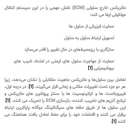
ماتریکس خارج سلولی (ECM) نقش مهمی را در این سیستم انتقال
مولکولی ایفا می کند:
حمایت فیزیکی از سلول ها
تسهیل ارتباط سلول به سلول
سازگاری با ریزمحیط‌های در حال تغییر را قادر می‌سازد
حمایت از مهاجرت سلول های ایمنی در امتداد شیب های
بیوشیمیایی
[1]
تعامل بین سلول‌ها و ماتریکس ماهیت متقابلی را نشان می‌دهد، زیرا
هر دو جزء تحت تغییرات مکانی و زمانی قرار می‌گیرند.
[1]
. در درجه اول،
فیبروبلاست ها و کراتینوسیت ها با سنتز پروتئین های ماتریکس و
ترشح آنزیم های تخریب کننده، بازسازی ECM را تحریک می کنند.
[1]
.
این سلول ها از طریق حلقه های سیگنالینگ دوگانه پاراکرین ارتباط
برقرار می کنند و اقدامات خود را برای حفظ تعادل بافت هماهنگ می
کنند
[1]
.