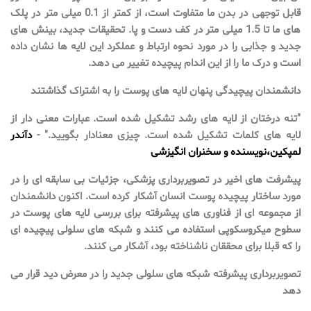
قابل توجهی در بدن ما متفاوت است، از کمتر از 0.1 میلی متر در پلک
های ما تا 1.5 میلی متر در کف دست و پا. تحقیقات جدید، بینش های
جدید و جذابی را در مورد نحوه ارتباط و عملکرد این لایه ها نشان داده
است و درک ما را از این اندام پیچیده تغییر می دهد.
دانشمندان پیچیدگی پنهان لایه های پوست را به اشتراک گذاشتند
"تنه درختان از لایه های رشد تشکیل شده است. عبارات معنی دار از
لایه های کلمات تشکیل شده است. چیزی معنادار بگویید." -
دآندر
لمپکین
،
نویسنده و سخنران انگیزشی
پیشرفت های اخیر در تصویربرداری پزشکی، جزئیات بی سابقه ای را در
مورد ساختار پیچیده پوست انسان آشکار کرده است. اکنون دانشمندان
از مجموعه ای از فناوری های پیشرفته برای بررسی لایه های پوست در
سطوح میکروسکوپی استفاده می کنند و شبکه های سلولی پیچیده ای
را که قبلا برای محققان ناشناخته بود، آشکار می کنند.
تصویربرداری پیشرفته شبکه های سلولی جدید را در معرض دید قرار می
دهد