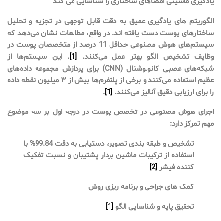
یادگیری ماشینی امضاهای ساختاری را شناسایی می کند
الگوریتم های یادگیری عمیق به دقت قابل توجهی در تجزیه و تحلیل
ساختارهای پوست دست یافته اند. در واقع، مطالعات نشان می‌دهد که
سیستم‌های هوش مصنوعی حداقل 11 درصد از متخصصان پوست در
وظایف تشخیص الگو بهتر عمل می‌کنند.
[1]
. این سیستم‌ها از
شبکه‌های عصبی کانولوشنال (CNN) برای پردازش مجموعه داده‌های
عظیم استفاده می‌کنند و برخی از پلتفرم‌ها بیش از ۳ میلیون نقطه داده
را برای ارزیابی دقیق آنالیز می‌کنند.
[1]
.
اجرای هوش مصنوعی در تخصص پوست در درجه اول بر سه موضوع
مهم تمرکز دارد:
تشخیص و طبقه بندی تصویر، دستیابی به دقت 99.84% با
استفاده از ترکیبات ماشین بردار پشتیبان و نسبت تفکیک
کننده فیشر
[2]
کمک های جراحی و برنامه ریزی روش
تحقیق پایه و شناسایی الگو
[1]