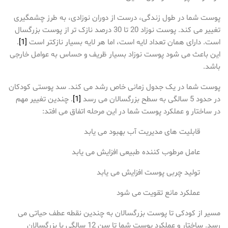
پوست شما در طول زندگی، درست از دوران نوزادی، به طرز چشمگیری
تغییر می کند. پوست نوزاد 20 تا 30 درصد نازک تر از پوست بزرگسال
است. دارای همان تعداد لایه است، اما هر لایه بسیار نازکتر است
[1]
.
این باعث می شود پوست نوزاد بسیار ظریف و حساس به عوامل خارجی
باشد.
پوست شما در یک جدول زمانی خاص رشد می کند. سد پوستی کودکان
در حدود 5 سالگی به سطح بزرگسالان می رسد
[1]
. چندین تغییر مهم
در ساختار و عملکرد پوست شما در این مرحله اتفاق می افتد:
قابلیت های مدیریت آب بهبود می یابد
عامل مرطوب کننده طبیعی افزایش می یابد
تولید چربی پوست افزایش می یابد
عملکرد مانع تقویت می شود
مسیر از کودکی تا پوست بزرگسالان به چندین نقطه عطف حیاتی می
رسد. ساختار و عملکرد پوست شما تا سن 12 سالگی با بزرگسالان