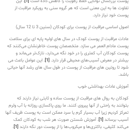
پوست بزرگسال توانایی حفظ رطوبت را کاهش داده است
[1]
. این
تفاوت ها به این معنی است که هر گروه سنی به رویکرد مراقبت از
پوست خود نیاز دارد.
اصول اساسی مراقبت از پوست برای کودکان (سنین 3 تا 12 سال)
عادات مراقبت از پوست کودک در سال های اولیه پایه ای برای سلامت
پوست مادام العمر می سازد. متخصصان پوست خاطرنشان می‌کنند که
پوست کودکان آب کمتری را در خود نگه می‌دارد، نازک‌تر می‌ماند و
بیشتر در معرض آسیب‌های محیطی قرار دارد.
[1]
. این عوامل باعث می
شود تا روتین های مراقبت از پوست در طول سال های رشد آنها حیاتی
باشد.
آموزش عادات بهداشتی خوب
کودکان به روال های مراقبت از پوست ساده و ثابتی نیاز دارند که
بتوانند به راحتی از آنها پیروی کنند. ما روی پاکسازی روزانه با آب ولرم
تمرکز کردیم زیرا آب بسیار گرم یا سرد ممکن است به پوست ظریف آنها
آسیب برساند
[1]
. آموزش شستن صورت هر شب به کودکان کمک
می‌کند کثیفی، باکتری‌ها و میکروب‌ها را از پوست دور نگه دارند
[1]
.