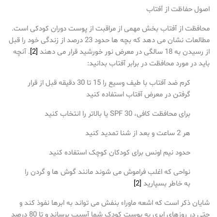
اصول حفاظت از آفتاب
محافظت از آفتاب بخش مهمی از مراقبت از پوست دوران کودکی است.
مطالعات نشان می دهد که بچه ها حدود 23 درصد از زندگی خود را قبل
از رسیدن به 18 سالگی در معرض نور خورشید قرار می دهند
[2]
. آنچه
باید در مورد محافظت در برابر آفتاب بدانید:
کرم ضد آفتاب با طیف وسیع را 15 تا 30 دقیقه قبل از قرار
گرفتن در معرض آفتاب استفاده کنید
برای محافظت کافی، SPF 30 یا بالاتر را انتخاب کنید
هر 2 ساعت و بعد از شنا تمدید کنید
حدود نیم اونس برای کودکان کوچک استفاده کنید
نواحی که اغلب فراموش می شوند مانند گوش ها و گردن را
به خاطر بسپارید
[2]
شایان ذکر است که اشعه ماوراء بنفش می تواند به ابرها نفوذ کند و
حتی در روزهای ابری به پوست کودک شما آسیب برساند و تا 80 درصد