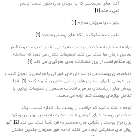
آکنه های سرسختی که به درمان های بدون نسخه پاسخ
نمی دهند
[1]
بثورات یا سوزش مداوم
[1]
تغییرات مشکوک در لکه های پوستی موجود
[1]
مراجعه منظم به متخصص پوست به ردیابی تغییرات پوست و تنظیم
صحیح درمان ها کمک می کند. تحقیقات نشان می دهد که مداخله
زودهنگام اغلب از بروز مشکلات جدی جلوگیری می کند
[1]
.
متخصصان پوست می توانند داروهای خوراکی یا موضعی را تجویز کنند و
لیزر درمانی را برای بیماری های پوستی خاص پیشنهاد کنند
[1]
. آنها
بینش های ارزشمندی در مورد انتخاب محصول و تنظیمات روتین با
تکامل نیازهای پوست شما ارائه می دهند.
توجه داشته باشید که مراقبت از پوست یک اندازه نیست. یک
متخصص پوست دارای گواهی هیئت مدیره به تعیین بهترین رویکرد
برای نوع پوست و نگرانی های منحصر به فرد شما کمک می کند
[2]
. آنها
روال های سفارشی ایجاد می کنند که به طور همزمان چندین مشکل