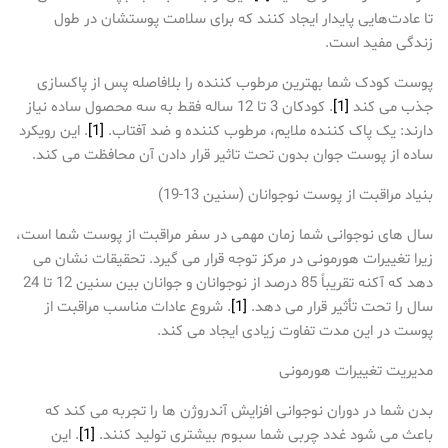
تا عادت‌هایی پایدار ایجاد کنند که برای سلامت پوستشان در طول
زندگی مفید است.
پوست کودک شما بهترین مرطوب کننده را بلافاصله پس از پاکسازی
جذب می کند
[1]
. کودکان 3 تا 12 ساله فقط به سه محصول ساده نیاز
دارند: یک پاک کننده ملایم، مرطوب کننده و ضد آفتاب.
[1]
. این رویکرد
ساده از پوست جوان بدون تحت تاثیر قرار دادن آن محافظت می کند.
بنیاد مراقبت از پوست نوجوانان (سنین 13-19)
سال های نوجوانی شما زمان مهمی در سفر مراقبت از پوست شما است،
زیرا تغییرات هورمونی در مرکز توجه قرار می گیرد. تحقیقات نشان می
دهد که آکنه تقریباً 85 درصد از نوجوانان و جوانان بین سنین 12 تا 24
سال را تحت تأثیر قرار می دهد.
[1]
. شروع عادات مناسب مراقبت از
پوست در این مدت تفاوت زیادی ایجاد می کند.
مدیریت تغییرات هورمونی
بدن شما در دوران نوجوانی افزایش آندروژن ها را تجربه می کند که
باعث می شود غدد چربی شما سبوم بیشتری تولید کنند.
[1]
. این