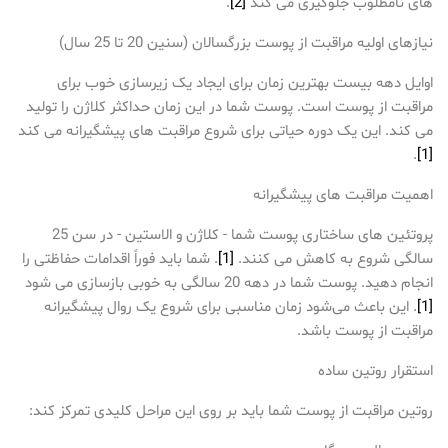
های نامطلوب جلوگیری می کند
[2]
.
نیازهای اولیه مراقبت از پوست بزرگسالان (سنین 20 تا 25 سال)
اوایل دهه بیست بهترین زمان برای ایجاد یک زیرسازی خوب برای
مراقبت از پوست است. پوست شما در این زمان حداکثر کلاژن را تولید
می کند. این یک دوره حیاتی برای شروع مراقبت های پیشگیرانه می کند
.
[1]
اهمیت مراقبت های پیشگیرانه
پروتئین های ساختاری پوست شما - کلاژن و الاستین - در سن 25
سالگی شروع به کاهش می کنند.
[1]
. شما باید فوراً اقدامات حفاظتی را
انجام دهید. پوست شما در دهه 20 سالگی به خوبی بازسازی می شود
[1]
. این باعث می‌شود زمان مناسبی برای شروع یک روال پیشگیرانه
مراقبت از پوست باشد.
استقرار روتین ساده
روتین مراقبت از پوست شما باید بر روی این مراحل کلیدی تمرکز کند: