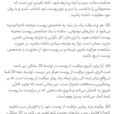
هدفمند مانند سرم یا لایه بردارها شود. نکته کلیدی این است که
محصولاتی را متناسب با سن و نوع پوست خود انتخاب کنید و با روال
خود مطابقت داشته باشید.
Q3. هر چند وقت یک بار باید به متخصص پوست مراجعه کنم؟توصیه
می‌شود از سال‌های نوجوانی، سالانه با یک متخصص پوست معاینه
پوست انجام دهید. با این حال، اگر نگرانی یا شرایط پوستی خاصی
دارید، ممکن است نیاز به مراجعه بیشتر داشته باشید. در صورت
مشاهده هرگونه تغییر غیرعادی در پوست خود از مشورت با متخصص
پوست دریغ نکنید.
Q4. آیا برای شروع مراقبت از پوست در اواسط 20 سالگی دیر شده
است؟برای شروع مراقبت از پوست هرگز دیر نیست. اواسط دهه 20 شما
در واقع زمان ایده آلی برای ایجاد یک روال مراقبت از پوست است که بر
پیشگیری و محافظت متمرکز است. این زمانی است که تولید کلاژن
شروع به کاهش می‌کند و شروع عادت‌هایی که در درازمدت به پوست
شما کمک می‌کنند بسیار مهم است.
Q5. چگونه باید روتین مراقبت از پوست خود را با افزایش سن تنظیم
کنم؟با افزایش سن، نیازهای پوست شما تغییر می کند. در 20 سالگی،