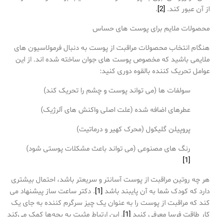
از آن عبور کند.
[2]
.
محصولات ملایم برای پوست های حساس
هنگام انتخاب محصولات مراقبت از پوست به دنبال فرمولاسیون های
ملایمی باشید که مخصوص پوست های جوان ساخته شده اند. از این
عوامل تحریک کننده بالقوه دوری کنید:
سولفات ها (می تواند پوست و چشم را تحریک کند)
عطرهای اضافه شده (علت اصلی واکنش های آلرژیک)
پروپیلن گلیکول (محرک کهیر و درماتیت)
رنگ های مصنوعی (می تواند باعث مشکلات پوستی شود)
[1]
هر چه روتین مراقبت از پوست آسانتر و سریعتر باشد، احتمال بیشتری
دارد که کودک شما به آن پایبند باشد
[1]
. دکتر ساعت ساز پیشنهاد می
کند که مراقبت از پوست را به عنوان یک چیز سرگرم کننده به جای یک
کار طاقت فرسا معرفی کنید
[1]
. این ارتباط مثبت به بچه‌ها کمک می‌کند