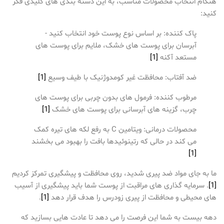
هنگام انتخاب محصولات مناسب، به این دسته بندی های کلیدی فکر
کنید:
پاک کننده: بر اساس نوع پوست خود انتخاب کنید -
آبرسان برای پوست های خشک، ملایم برای پوست های
مستعد آکنه
[1]
ضد آفتاب: محافظت غیر کومدوژنیک با طیف وسیع
[1]
مرطوب کننده: فرمول های بدون چربی برای پوست های
چرب، گزینه های آبرسانی برای پوست های خشک
[1]
محصولات درمانی: ویتامین C به رفع لکه های تیره کمک
می کند در حالی که رتینوئیدها بافت را بهبود می بخشند
[1]
ما به جای مواد ضد پیری شدید، روی محافظت و پیشگیری تمرکز کردیم
[1]
. سرمایه گذاری های مراقبت از پوست شما باید پیشگیری از آسیب
های محیطی و محافظت از پیری زودرس را هدف قرار دهد
[1]
.
دهه بیست به شما این فرصت را می دهد تا عادت هایی بسازید که