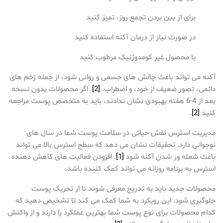
برای از بین بردن تجمع روز، تمیز کنید
در صورت نیاز از درمان آکنه استفاده کنید
با محصول غیر کومدوژنیک مرطوب کنید
آکنه می تواند باعث چالش های جسمی و روانی شود، از جمله زخم های
دائمی، تصور ضعیف از خود، و اضطراب.
[2]
. اگر محصولات بدون نسخه
بعد از 4-6 هفته بهبودی نشان ندادند، باید به متخصص پوست مراجعه
کنید
[2]
.
مدیریت استرس نقش حیاتی در سلامت پوست شما در سال های
نوجوانی دارد. تحقیقات نشان می دهد که سطح استرس بالا می تواند
باعث شعله ور شدن آکنه شود
[1]
. افزودن فعالیت های کاهش دهنده
استرس به برنامه روزانه می تواند کمک کننده باشد.
محصولات جدید باید به تدریج معرفی شوند تا از تحریک پوست
جلوگیری شود. این رویکرد به شما کمک می کند تا تشخیص دهید که
کدام محصولات برای نوع پوست شما بهترین عملکرد را دارند و از واکنش