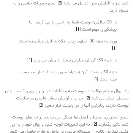
شما نیز با افزایش سن تکامل می یابد
[2]
. سن تغییرات خاصی را به
همراه دارد:
در 20 سالگی: پوست شما به راحتی بازمی گردد، اما
پیشگیری مهم است
[1]
ورود به دهه 30: خطوط ریز و رنگدانه قابل مشاهده است
[1]
در دهه 50: گردش سلولی بسیار کاهش می یابد
[1]
دهه 60 و بعد از آن: هیدراتاسیون و حمایت از سد بسیار
مهم است
[1]
یک روال منظم مراقبت از پوست به محافظت در برابر پیری و آسیب های
محیطی کمک می کند
[2]
. خواب و آرامش نقش کلیدی در سلامت
پوست دارند، بنابراین آنها را در اولویت قرار دهید
[2]
.
سطح استرس، محیط و فصل ها همگی می توانند بر نیازهای پوست
شما تأثیر بگذارند
[2]
. به این تغییرات توجه کنید و روال خود را به روز
کنید. بهترین نتایج از هیدراته ماندن در داخل و خارج حاصل می شود