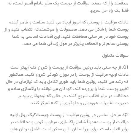
هدفمند را ارائه دهند. مراقبت از پوست یک سفر مادام العمر است، نه
فقط یک راه حل سریع.
عادات مراقبت از پوستی که امروز ایجاد می کنید سلامت و ظاهر آینده
پوست شما را شکل می دهد. محصولات را هوشمندانه انتخاب کنید و از
پوست خود در هر سنی محافظت کنید. این اقدامات اساسی به شما
پوستی سالم تر و انعطاف پذیرتر در طول زندگی شما می دهد.
سوالات متداول
Q1. از چه سنی باید روتین مراقبت از پوست را شروع کنم؟بهتر است
عادات اولیه مراقبت از پوست را در دوران کودکی شروع کنید. همانطور
که رشد می کنید، روتین شما باید طوری تکامل یابد که نیازهای در حال
تغییر پوست شما را برآورده کند. کودکان می توانند با پاکسازی ساده و
محافظت در برابر آفتاب شروع کنند، در حالی که نوجوانان باید بر
مدیریت تغییرات هورمونی و جلوگیری از آکنه تمرکز کنند.
Q2. مراحل اساسی در روتین مراقبت از پوست چیست؟یک روال اولیه
مراقبت از پوست معمولاً شامل پاکسازی، مرطوب کردن و محافظت در
برابر آفتاب است. برای بزرگسالان، این ممکن است شامل درمان های