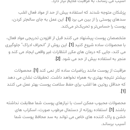
آسیب می رساند، به مراقبت ملایم نیاز دارد.
پزشکان متوجه شدند که استفاده بیش از حد از مواد فعال اغلب
سدهای پوستی را از بین می برد
[1]
. این عمل به جای سالم‌تر کردن،
پوست را حساس‌تر و تحریک‌تر می‌کند.
متخصصان پوست پیشنهاد می کنند قبل از افزودن تدریجی مواد فعال،
با محصولات ساده شروع کنید
[1]
. این روش از "انحراف ادراک" جلوگیری
می کند، جایی که درمان های مکرر انتظارات غیر واقعی ایجاد می کند و
منجر به استفاده بیش از حد می شود.
[2]
.
مراقبت از پوست مانند ریاضیات ساده کار نمی کند
[1]
. محصولات
بیشتر نتیجه بهتری به همراه نخواهد داشت. تحقیقات نشان می دهد
که حداقل روتین ها اغلب برای حفظ سلامت پوست بهتر عمل می کنند
.
[1]
محصولات محبوب ممکن است با نیازهای پوست شما مطابقت نداشته
باشند
[1]
. استفاده روزانه از دستمال مرطوب صورت، اسکراب های
خشن و پاک کننده های خاص می تواند به سد محافظ پوست شما
آسیب برساند.