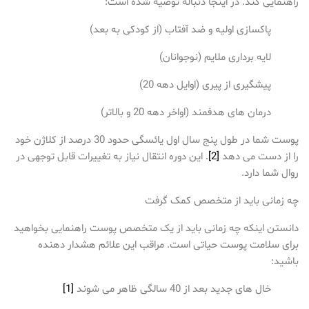
راهنمایی کند. در اینجا دنباله توصیه شده است:
پاکسازی اولیه و ضد آفتاب (از کودکی به بعد)
لایه برداری ملایم (نوجوانان)
پیشگیری از پیری (اوایل دهه 20)
درمان های هدفمند (اواخر دهه 20 و بالاتر)
پوست شما در طول پنج سال اول یائسگی حدود 30 درصد از کلاژن خود
را از دست می دهد
[2]
. این دوره انتقال نیاز به تغییرات قابل توجهی در
روال شما دارد.
چه زمانی باید از متخصص کمک گرفت
دانستن اینکه چه زمانی باید از یک متخصص پوست راهنمایی بخواهید
برای سلامت پوست حیاتی است. مراقب این علائم هشدار دهنده
باشید:
خال های جدید بعد از 40 سالگی ظاهر می شوند
[1]