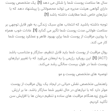
سال ها سلامت پوست شما را شکل می دهد
[1]
. یک متخصص پوست
دارای گواهی هیئت مدیره می تواند محصولاتی را پیشنهاد دهد که با
نیازهای خاص شما مطابقت داشته باشد
[1]
.
توجه داشته باشید که انتخاب های سبک زندگی به طور قابل توجهی بر
سلامت طولانی مدت پوست شما تأثیر می گذارد
[1]
. عادات خوب همراه
با روتین مراقبت از پوست شما برای بهبود ظاهر و عملکرد پوست شما
کار می کند.
روال مراقبت از پوست شما باید قابل تنظیم، سازگار و متناسب باشد
(ACT)
[1]
. این رویکرد رژیمی را به ارمغان می‌آورد که با تغییر نیازهای
پوست شما در طول بیست سالگی رشد می‌کند.
توصیه های متخصص پوست و مو
راهنمایی متخصص نقش حیاتی در ایجاد یک روال مراقبت از پوست
موثر دارد که با نیازهای در حال تغییر شما سازگار باشد. ما بر ارزش
شروع زودهنگام مراقبت های ساده و تنظیم درمان ها با افزایش سن
تأکید کردیم.