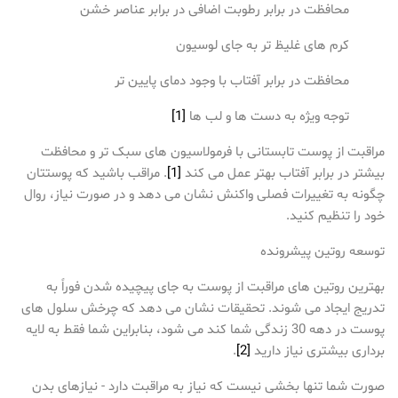
محافظت در برابر رطوبت اضافی در برابر عناصر خشن
کرم های غلیظ تر به جای لوسیون
محافظت در برابر آفتاب با وجود دمای پایین تر
توجه ویژه به دست ها و لب ها
[1]
مراقبت از پوست تابستانی با فرمولاسیون های سبک تر و محافظت
بیشتر در برابر آفتاب بهتر عمل می کند
[1]
. مراقب باشید که پوستتان
چگونه به تغییرات فصلی واکنش نشان می دهد و در صورت نیاز، روال
خود را تنظیم کنید.
توسعه روتین پیشرونده
بهترین روتین های مراقبت از پوست به جای پیچیده شدن فوراً به
تدریج ایجاد می شوند. تحقیقات نشان می دهد که چرخش سلول های
پوست در دهه 30 زندگی شما کند می شود، بنابراین شما فقط به لایه
برداری بیشتری نیاز دارید
[2]
.
صورت شما تنها بخشی نیست که نیاز به مراقبت دارد - نیازهای بدن