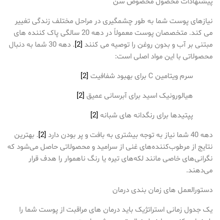
پیشنهادات محصول مخصوص سن
نیازهای پوست شما به طور چشمگیری در مراحل مختلف زندگی تغییر
می کند. متخصصان پوست معمولاً در دهه 20 سالگی پاک کننده های
مبتنی بر آب و بدون روغن را توصیه می کنند
[2]
. دهه 30 شما به دنبال
محصولاتی با این مواد اصلی است:
سرم ویتامین C برای بهبود شفافیت
[2]
هیالورونیک اسید برای آبرسانی عمیق
[2]
پپتیدها برای رنگدانه های شبانه
[2]
دهه 40 شما نیاز به توجه بیشتری به بافت و پر بودن دارد
[2]
. بهترین
نتایج از مرطوب‌کننده‌های غنی از سرامید و محصولاتی حاصل می‌شود که
نگرانی‌های خاصی مانند لکه‌های تیره یا رنگ ناهموار را هدف قرار
می‌دهند.
دستورالعمل های زمان بندی درمان
یک جدول زمانی استراتژیک باید درمان های مراقبت از پوست شما را