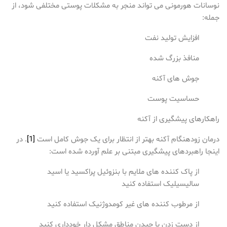
نوسانات هورمونی می تواند منجر به مشکلات پوستی مختلفی شود، از
جمله:
افزایش تولید نفت
منافذ بزرگ شده
جوش های آکنه
حساسیت پوست
راهکارهای پیشگیری از آکنه
درمان زودهنگام آکنه بهتر از انتظار برای یک جوش کامل است
[1]
. در
اینجا راهبردهای پیشگیری مبتنی بر علم آورده شده است:
از پاک کننده های ملایم با بنزوئیل پراکسید یا اسید
سالیسیلیک استفاده کنید
از مرطوب کننده های غیر کومدوژنیک استفاده کنید
از دست زدن یا چیدن مناطق مشکل دار خودداری کنید