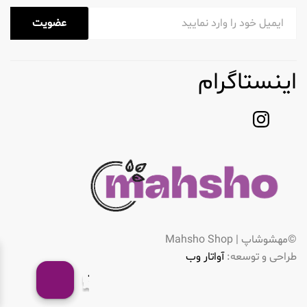
عضویت
اینستاگرام
©مهشوشاپ | Mahsho Shop
طراحی و توسعه:
آواتار وب