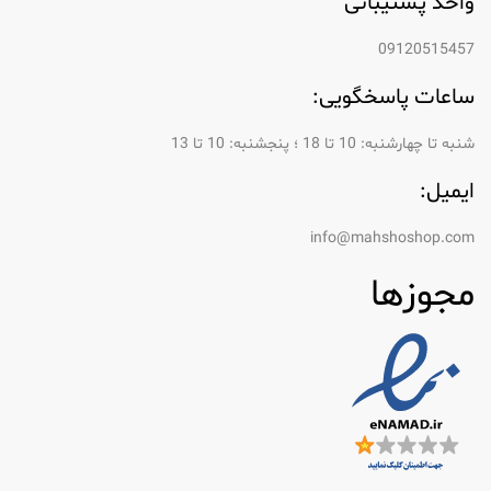
واحد پشتیبانی
09120515457
ساعات پاسخگویی:
شنبه تا چهارشنبه: 10 تا 18 ؛ پنجشنبه: 10 تا 13
ایمیل:
info@mahshoshop.com
مجوزها