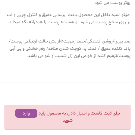
بهتر پوست می شود.
آمینو اسید داخل این محصول باعث آبرسانی عمیق و کنترل چربی و آب
بر روی سطح پوست می شود، و همیشه پوست را هیدراته نگه میدارد.
ضد پیری/روشن کنندگی/حفظ رطوبت/افزایش حالت ارتجاعی پوست/
پاک کننده عمیق / کمک به کوچک شدن منافذ/ رفع خشکی و بی آبی
پوست/ترمیم کنند از خواص این ژل شست و شو می باشد.
وارد
برای ثبت کامنت و امتیاز دادن به محصول باید
شوید