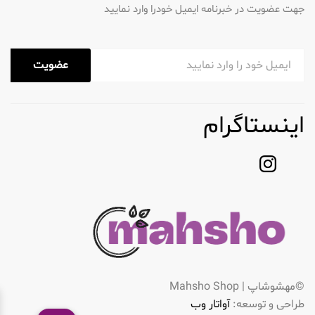
جهت عضویت در خبرنامه ایمیل خودرا وارد نمایید
عضویت
اینستاگرام
©مهشوشاپ | Mahsho Shop
طراحی و توسعه:
آواتار وب