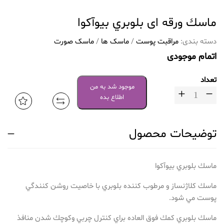
ماسك ورقه ای بلوبري بيوآكوا
دسته بندی:
مراقبت پوست
/
ماسک ها
/
ماسک صورت
اتمام موجودی
تعداد
موجود شد به من
اطلاع بده
توضیحات محصول
ماسك بلوبري بيوآكوا
ماسك كلاژنساز و مرطوب كننده بلوبري با خاصيت روشن كنندگي
پوست مي شود.
ماسك بلوبري كمك فوق العاده براي كنترل چربي وكوچك شدن منافذ