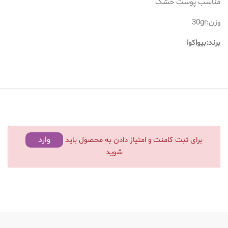
مناسب پوست خشک
وزن:30gr
برند:بیواکوا
وارد
برای ثبت کامنت و امتیاز دادن به محصول باید
شوید