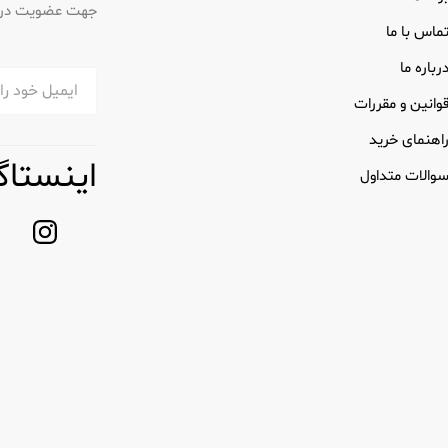
جهت عضویت در خب
ماس با ما
رباره ما
وانین و مقررات
اهنمای خرید
اینستاگ
والات متداول