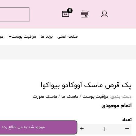
0
صفحه اصلی
برند ها
مراقبت پوست
مر
پک قرص ماسک آووکادو بیواکوا
دسته بندی:
مراقبت پوست
/
ماسک ها
/
ماسک صورت
اتمام موجودی
تعداد
موجود شد به من اطلاع بده