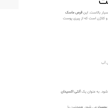
ت
سیار بالاست. این
قرص ماسک
ا و کلاژن است که از پیری پوست
 آب
ود. به عنوان یک
آنتی اکسیدان
 پوست
می شود. همچنین با