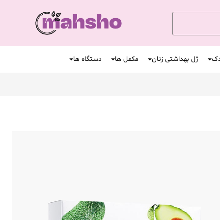
دک
ژل بهداشتی زنان
مکمل ها
دستگاه ها