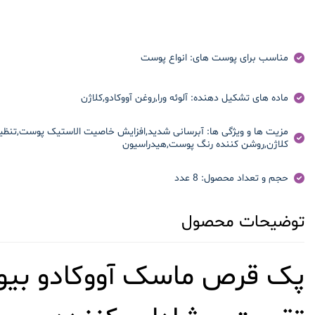
مناسب برای پوست های:
انواع پوست
ماده های تشکیل دهنده:
آلوئه ورا,روغن آووکادو,کلاژن
مزیت ها و ویژگی ها:
کلاژن,روشن کننده رنگ پوست,هیدراسیون
حجم و تعداد محصول:
8 عدد
توضیحات محصول
پک قرص ماسک آووکادو بیواک