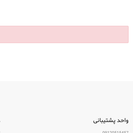
واحد پشتیبانی
م
ب