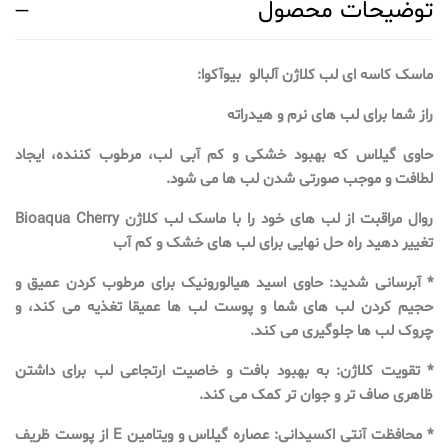
توضیحات محصول
ماسک کاسه ای لب کلاژن آلبالو‌ بیوآکوا:
راز شما برای لب های نرم و هیدراته
حاوی گیلاس که بهبود خشکی و کم آبی لب، مرطوب کننده، ایجاد
لطافت و موجب صورتی شدن لب ها می شود.
روال مراقبت از لب های خود را با ماسک لب کلاژن Bioaqua Cherry
تغییر دهید راه حل نهایی برای لب های خشک و کم آب
* آبرسانی شدید: حاوی اسید هیالورونیک برای مرطوب کردن عمیق و
حجیم کردن لب های شما و پوست لب ها عمیقا تغذیه می کند، و
چروک لب ها جلوگیری می کند.
* تقویت کلاژن: به بهبود بافت و خاصیت ارتجاعی لب برای داشتن
ظاهری صاف تر و جوان تر کمک می کند.
* محافظت آنتی اکسیدانی: عصاره گیلاس و ویتامین E از پوست ظریف