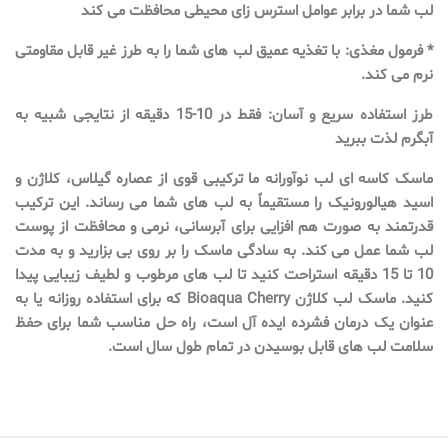
لب شما در برابر عوامل استرس زای محیطی محافظت می کند
* فرمول مغذی: با تغذیه عمیق لب های شما را به طرز غیر قابل مقاومتی
نرم می کند.
طرز استفاده سریع و آسان: فقط در 10-15 دقیقه از نتایجی شبیه به
آبگرم لذت ببرید
ماسک کاسه ای لب نوآورانه ما ترکیبی قوی از عصاره گیلاس، کلاژن و
اسید هیالورونیک را مستقیماً به لب های شما می رساند. این ترکیب
قدرتمند به صورت هم افزایی برای آبرسانی، نرمی و محافظت از پوست
لب شما عمل می کند. به سادگی ماسک را بر روی بی بزارید و به مدت
10 تا 15 دقیقه استراحت کنید تا لب های مرطوب و لطیف زیبایی پیدا
کنید. ماسک لب کلاژن Bioaqua Cherry که برای استفاده روزانه یا به
عنوان یک درمان فشرده ایده آل است، راه حل مناسب شما برای حفظ
سلامت لب های قابل بوسیدن در تمام طول سال است.