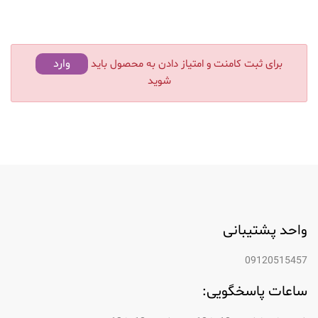
وارد
برای ثبت کامنت و امتیاز دادن به محصول باید
شوید
واحد پشتیبانی
09120515457
ساعات پاسخگویی: