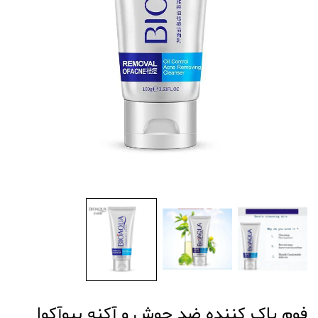
فوم پاک کننده ضد جوش و آکنه بیوآکوا