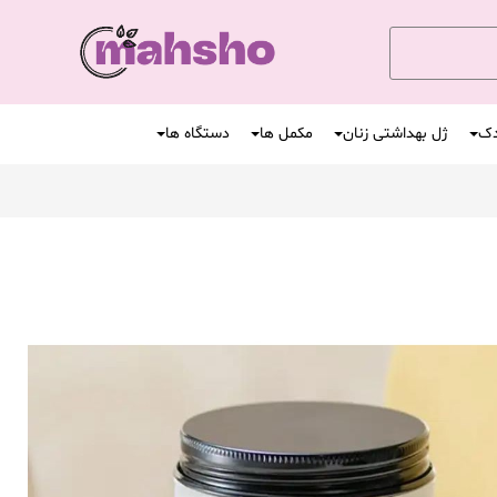
دک
ژل بهداشتی زنان
مکمل ها
دستگاه ها