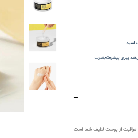
 اسید
,ضد پیری پیشرفته,قدرت
ی مراقبت از پوست لطیف شما است