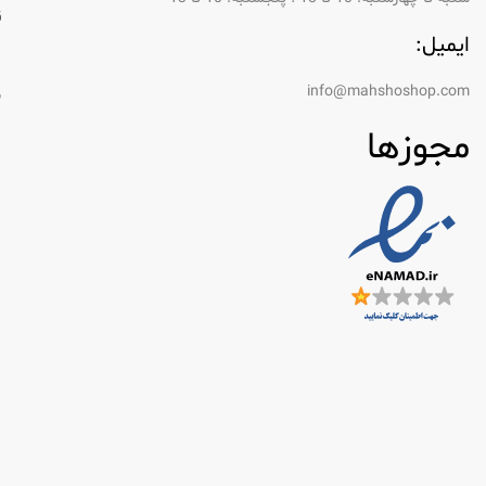
ق
ایمیل:
ر
info@mahshoshop.com
س
مجوزها