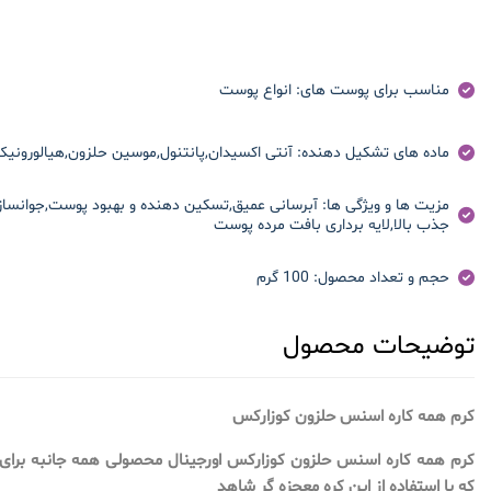
مناسب برای پوست های:
انواع پوست
ماده های تشکیل دهنده:
آنتی اکسیدان,پانتنول,موسین حلزون,هیالورونیک
مزیت ها و ویژگی ها:
آبرسانی عمیق,تسکین دهنده و بهبود پوست,جوانساز
جذب بالا,لایه برداری بافت مرده پوست
حجم و تعداد محصول:
100 گرم
توضیحات محصول
کرم همه کاره اسنس حلزون کوزارکس
کرم همه کاره اسنس حلزون کوزارکس اورجینال محصولی همه جانبه برا
که با استفاده از این کره معجزه گر شاهد