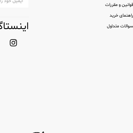
وانین و مقررات
اهنمای خرید
اینستاگ
والات متداول