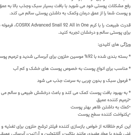
رفع مشکلات پوستی خود می شوید با بافت بسیار سبک و‌جذب بالا به عم
و پوست شما را از عمق درمان و‌کمک به داشتن پوستی سالم می کند.
برای پوستی سالم و درخشان تجربه کنید.
ویژگی های کلیدی:
* بسته بندی شده با 92% موسین حلزون برای آبرسانی شدید و ترمیم پوست
* مناسب برای انواع پوست به خصوص پوست های خشک و کم آب
* فرمول سبک و بدون چربی به سرعت جذب می شود
* به بهبود بافت پوست کمک می کند و باعث درخشش طبیعی و سالم می
•ترميم كننده عميق
•كمك به داشتن ظاهر بهتر پوست
•يكنواخت كننده سطح پوست
این کرم خلاقانه از خواص بازسازی کننده فیلتر ترشح حلزون برای تغذیه و
غنی شده با مواد مفیدی مانند بتائین، آلانتوئین و آرژنین، آبرسانی عمیقی