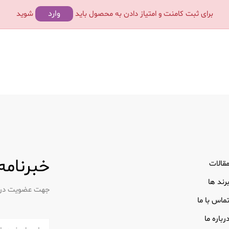
وارد
برای ثبت کامنت و امتیاز دادن به محصول باید
شوید
خبرنامه
قالات
رند ها
جهت عضویت در خب
ماس با ما
رباره ما