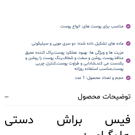
مناسب برای پوست های:
انواع پوست
ماده های تشکیل داده شده:
دو سری مویی و سیلیکونی
مزیت ها و ویژگی ها:
بهبود عملکرد پوست,پاک کننده عمیق
منافذ,پوست روشن و سفت و شفاف,رنگ پوست را روشن و
یکدست می کند,شادابی و طراوت پوست,کنترل چربی
پوست,مناسب استفاده روزانه
حجم و تعداد محصول:
1 عدد
توضیحات محصول
فیس براش دستی
هلوگرامی:
ابزاری مؤثر برای فشیال