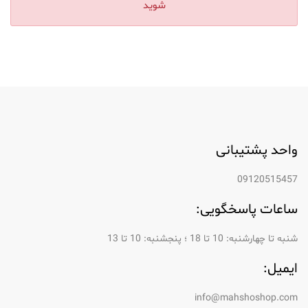
واحد پشتیبانی
09120515457
ساعات پاسخگویی:
شنبه تا چهارشنبه: 10 تا 18 ؛ پنجشنبه: 10 تا 13
ایمیل:
info@mahshoshop.com
مجوزها