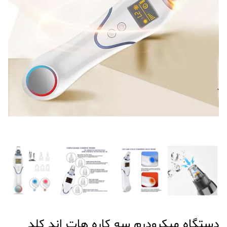
دستگاه میکرودرم سه کاره هات اند کلد