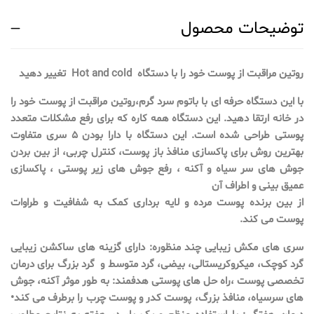
توضیحات محصول
روتین مراقبت از پوست خود را با دستگاه Hot and cold تغییر دهید
با این دستگاه حرفه ای با باتوم سرد گرم،روتین مراقبت از پوست خود را
در خانه ارتقا دهید. این دستگاه همه کاره که برای رفع مشکلات متعدد
پوستی طراحی شده است. این دستگاه با دارا بودن ۵ سری متفاوت
بهترین روش برای پاکسازی منافذ باز پوست، کنترل چربی، از بین بردن
جوش های سر سیاه و آکنه ، رفع جوش های زیر پوستی ، پاکسازی
عمیق بینی و اطراف آن
از بین برنده پوست مرده و لایه برداری کمک به شفافیت و طراوات
پوست می کند.
سری های مکش زیبایی چند منظوره: دارای گزینه های ساکشن زیبایی
گرد کوچک، میکروکریستالی، بیضی، گرد متوسط و گرد بزرگ برای درمان
تخصصی پوست ،راه حل های پوستی هدفمند: به طور موثر آکنه، جوش
های سرسیاه، منافذ بزرگ، پوست کدر و پوست چرب را برطرف می کند•