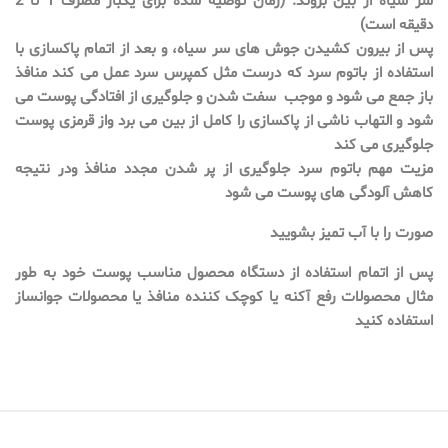
سر سیاه از بین بروند. (زمان توصیه شده برای یکبار مصرف 1 تا 2
دقیقه است)
پس از بیرون کشیدن جوش های سر سیاه، و بعد از اتمام پاکسازی با
استفاده از باتوم سرد که درست مثل کمپرس سرد عمل می کند منافذ
باز جمع می شود و موجب سفت شدن و جلوگیری از افتادگی پوست می
شود و التهاب ناشی از پاکسازی را کامل از بین می برد واز قرمزی پوست
جلوگیری می کند
مزیت مهم باتوم سرد جلوگیری از پر شدن مجدد منافذ ودر نتیجه
کاهش آلودگی های پوست می شود
صورت را با آب تمیز بشویید
پس از اتمام استفاده از دستگاه محصول مناسب پوست خود به طور
مثال محصولات رفع آکنه یا کوچک کننده منافذ یا محصولات جوانساز
استفاده کنید