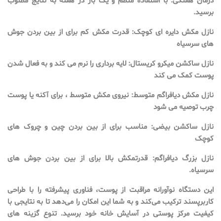
درمان هفتگی: با استفاده منظم و یک بار در هفته به نتایج مطلوب
برسید.
نازل مکش دایره ای کوچک: قدرت مکش کم برای از بین بردن جوش
های سرسیاه
نازل ساکشن میکرو کریستال: لایه برداری را نرم می کند و به فعال شدن
پوست کمک می کند
نازل مکش دیافراگم متوسط: نیروی مکش متوسط ، برای آکنه یا پوست
چرب توصیه می شود
نازل ساکشن بیضی: مناسب برای از بین بردن چین و چروک های
کوچک
نازل بزرگ دیافراگم: قدرتمکش بالا برای از بین بردن جوش های
سرسیاه.
این دستگاه نوآورانه مراقبت از پوست، فناوری پیشرفته را با طراحی
کاربرپسند ترکیب می‌کند و به شما این امکان را می‌دهد تا به نتایجی با
کیفیت مرکز پوستی در آسایش خانه خود برسید. تنوع گزینه های