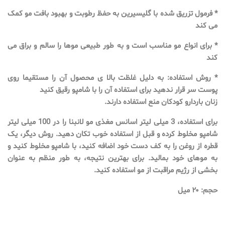
* فرمول تزریق شده با گلیسیرین به حفظ رطوبت و بهبود بافت مو کمک
می کند
* برای انواع مو مناسب است و به طور طبیعی موها را سالم و براق می
کند
* روش استفاده: به دلیل غلظت بالا ی محصول آن را مستقیما روی
پوست سر قرار ندهید برای استفاده آن را با شامپو رقیق کنید
زنان باردارو کودکان منع استفاده دارند.
برای استفاده، 3 میلی لیتر اسانس مغذی مو لانبنا را در 100 میلی لیتر
شامپو مخلوط کرده و قبل از استفاده خوب تکان دهید. روش دیگر، یک
قطره از روغن را به کف دست خود اضافه کنید، با شامپو مخلوط کنید و
به موهای خود بمالید. برای بهترین نتیجه، به طور منظم به عنوان
بخشی از رژیم مراقبت از مو استفاده کنید.
حجم: ۲۰ میل