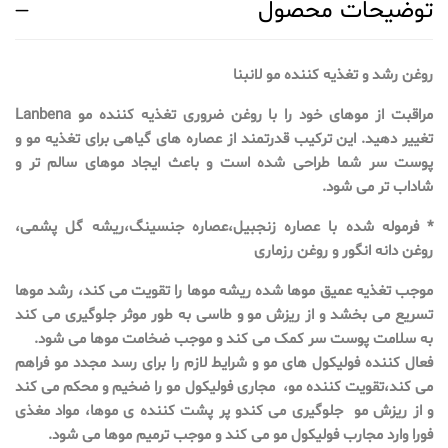
توضیحات محصول
روغن رشد و تغذیه کننده مو لانبنا
مراقبت از موهای خود را با روغن ضروری تغذیه کننده مو Lanbena
تغییر دهید. این ترکیب قدرتمند از عصاره های گیاهی برای تغذیه مو و
پوست سر شما طراحی شده است و باعث ایجاد موهای سالم تر و
شاداب تر می شود.
* فرموله شده با عصاره زنجبیل،عصاره جنسینگ،ریشه گل پشمی،
روغن دانه انگور و روغن رزماری
موجب تغذیه عمیق موها شده ریشه موها را تقویت می کند، رشد موها
تسریع می بخشد و از ریزش مو و طاسی به طور موثر جلوگیری می کند
به سلامت پوست سر کمک می کند و موجب ضخامت موها می شود.
فعال کننده فولیکول های مو و شرایط لازم را برای رسد مجدد مو فراهم
می کند،تقویت کننده مو، مجاری فولیکول مو را ضخیم و محکم می کند
و از ریزش مو جلوگیری می کندو پر پشت کننده ی موها، موا‌د مغذی
فورا وارد مجارب فولیکول مو می کند و موجب ترمیم موها می شود.