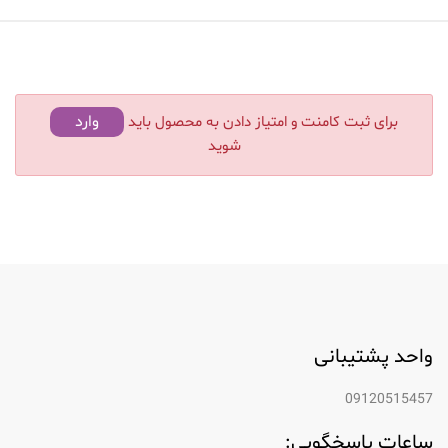
وارد
برای ثبت کامنت و امتیاز دادن به محصول باید
شوید
واحد پشتیبانی
09120515457
ساعات پاسخگویی: