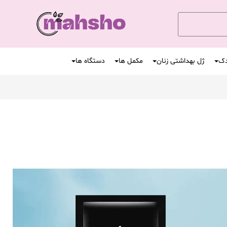
دک
ژل بهداشتی زنان
مکمل ها
دستگاه ها