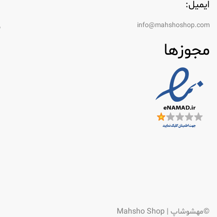
ایمیل:
ر
info@mahshoshop.com
س
مجوزها
©مهشوشاپ | Mahsho Shop