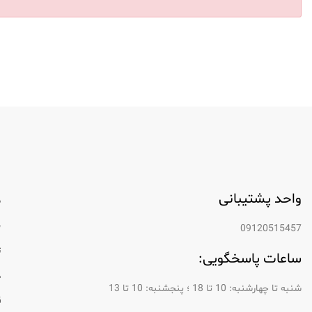
واحد پشتیبانی
م
ب
09120515457
ت
ساعات پاسخگویی:
د
شنبه تا چهارشنبه: 10 تا 18 ؛ پنجشنبه: 10 تا 13
ق