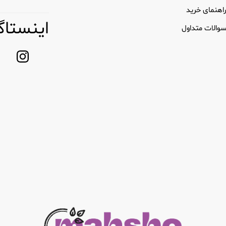
اهنمای خرید
اینستاگ
والات متداول