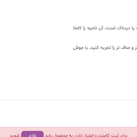
ا دردناک است، آن ناحیه را کاملا
ی عمیق Lanbena، پوست کاملاً تمیزتر و صاف تر را تجربه کنید. با جوش
وارد
برای ثبت کامنت و امتیاز دادن به محصول باید
شوید