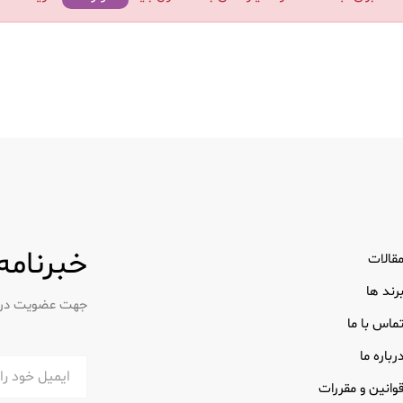
خبرنامه
قالات
رند ها
جهت عضویت در خب
ماس با ما
رباره ما
وانین و مقررات