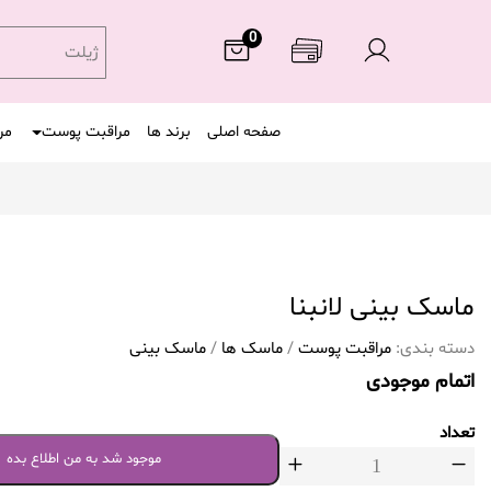
0
ژیلت
صفحه اصلی
برند ها
مراقبت پوست
مر
ماسک بینی لانبنا
دسته بندی:
مراقبت پوست
/
ماسک ها
/
ماسک بینی
اتمام موجودی
تعداد
موجود شد به من اطلاع بده