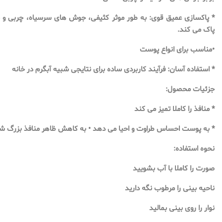
* پاکسازی عمیق قوی: به طور موثر کثیفی، جوش های سرسیاه، چربی و مواد
پاک می کند.
•مناسب برای انواع پوست
* استفاده آسان: فرآیند کاربردی ساده برای نتایجی شبیه آبگرم در خانه
جزئیات محصول:
* منافذ را کاملا تمیز می کند
* به پوست احساس طراوت و احیا می دهد • به کاهش ظاهر منافذ بزرگ 
نحوه استفاده:
صورت را کاملا با آب بشویید
ناحیه بینی را مرطوب نگه دارید
نوار را روی بینی بمالید