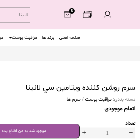
0
لانبنا
صفحه اصلی
برند ها
مراقبت پوست
مر
سرم روشن کننده ويتامين سي لانبنا
دسته بندی:
مراقبت پوست
/
سرم ها
اتمام موجودی
تعداد
موجود شد به من اطلاع بده