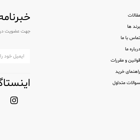
خبرنامه
قالات
رند ها
جهت عضویت در خب
ماس با ما
رباره ما
وانین و مقررات
اهنمای خرید
اینستاگ
والات متداول