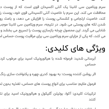
سرم ویتامین سی لانبنا یک آنتی اکسیدان قوی است که از پوست در 
محافظت می کند. این سرم با خاصیت آنتی اکسیدانی قوی خود، پوست را 
کند، خاصیت ارتجاعی و کشسانی پوست را افزایش می دهد، و باعث
شدن لکه های پوستی می شود. در نتیجه، سرم ویتامین سی لانبنا موج
شادابی می گردد. این محصول چرخه بازسازی پوست را تسریع می بخش
می کند، که یکی از مزایای سرم ویتامین سی برای مراقبت پوست حساس ا
ویژگی های کلیدی:
آبرسانی شدید: فرموله شده با هیالورونیک اسید برای مرطوب 
حساس
اثر روشن کننده پوست: به بهبود کدری چهره و یکنواخت سازی ر
فرمول ملایم: مناسب برای انواع پوست های حساس، تغذیه بدون تح
ترکیبات کلیدی: آکوا، بوتیلن گلیکول و هیالورونیک اسید برای ن
کنند