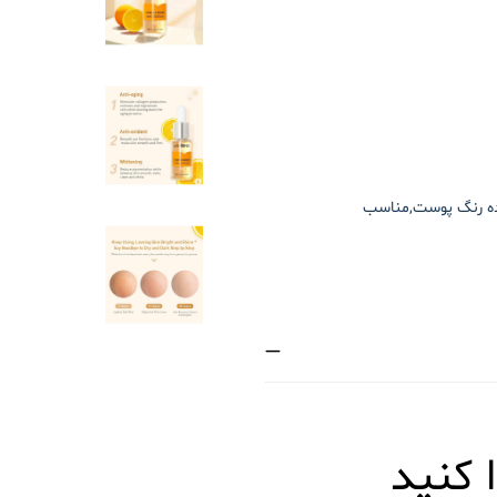
ده رنگ پوست,مناسب
 كنيد