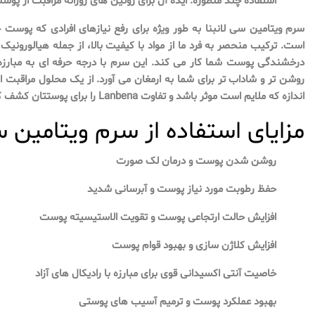
استفاده چند منظوره: ایده آل برای روتین های روزانه مراقبت از پ
سرم ویتامین سی لانبنا به طور ویژه برای رفع نیازهای افرادی که پو
است. ترکیب منحصر به فرد ما از مواد با کیفیت بالا، از جمله هیالورونیک
درخشندگی پوست شما کار می کند. این سرم با درجه حرفه ای به مبارزه
روشن تر و شاداب تر برای شما به ارمغان می آورد. از یک محلول مراقبت 
اندازه که ملایم است موثر باشد و تفاوت Lanbena را برای پوستتان کشف کنید.
مزایای استفاده از سرم ویتامین س
روشن شدن پوست و درمان لک صورت
حفظ رطوبت مورد نیاز پوست و آبرسانی شدید
افزایش حالت ارتجاعی پوست و تقویت الاستیسیته پوست
افزایش کلاژن سازی و بهبود قوام پوست
خاصیت آنتی اکسیدانی قوی برای مبارزه با رادیکال های آزاد
بهبود عملکرد پوست و ترمیم آسیب های پوستی