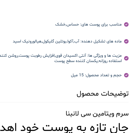
مناسب برای پوست های:
حساس,خشک
ماده های تشکیل دهنده:
آب,آکوا,بوتلین گلیکول,هیالورونیک اسید
مزیت ها و ویژگی ها:
آنتی اکسیدان قوی,افزایش رطوبت پوست,روشن کنن
استفاده روزانه,یکسان کننده سطح پوست
حجم و تعداد محصول:
15 میل
توضیحات محصول
سرم ویتامین سی لانبنا
جان تازه به پوست خود اهدا