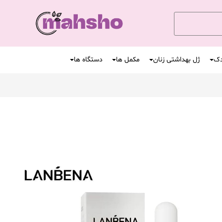
دک
ژل بهداشتی زنان
مکمل ها
دستگاه ها