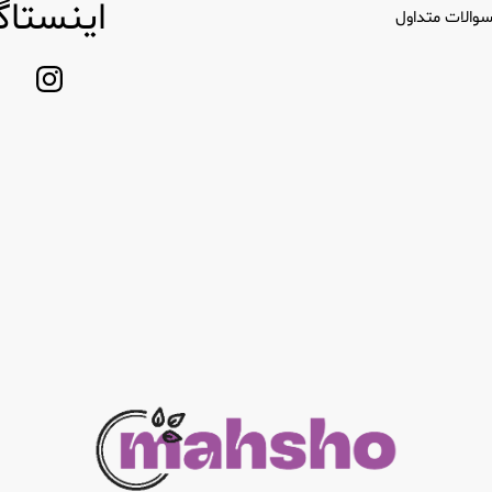
اینستاگ
والات متداول