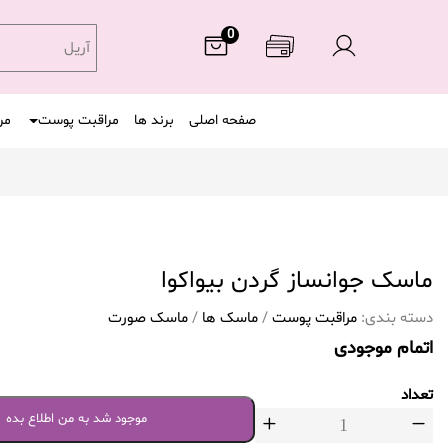
0
آریل
صفحه اصلی
برند ها
مراقبت پوست
مر
ماسک جوانساز گردن بیواکوا
دسته بندی:
مراقبت پوست
/
ماسک ها
/
ماسک صورت
اتمام موجودی
تعداد
موجود شد به من اطلاع بده