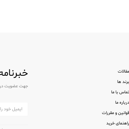
خبرنامه
قالات
رند ها
جهت عضویت در خب
ماس با ما
رباره ما
وانین و مقررات
اهنمای خرید