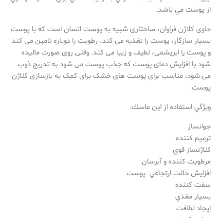
از پوست مي باشد.
حاوی کلاژن فراوان، ساختاری شبیه به پوست انسان است كه با پوست
بسيار سازگار، پوست را تغذیه می کند، رطوبت را دوباره تامین می کند
و پوست را ابریشمی، لطیف و زیبا می کند. وقتی روی صورت مالیده
شود با افزایش دمای پوست که جذب پوست می شود به تدریج ذوب
می شود، مناسب برای پوست های خشک برای کمک به بازسازی کلاژن
پوست
ويژگي استفاده از اين ماسك:
جوانساز
ترميم كننده
كلاژنساز قوي
مرطوبت كننده و آبرسان
افزايش حالت ارتجاعي پوست
سفت كننده
بسيار مغذي
ايجاد لطافت