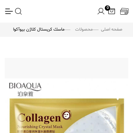
0
صفحه اصلی
محصولات
ماسك كريستال كلاژن بیوآکوا