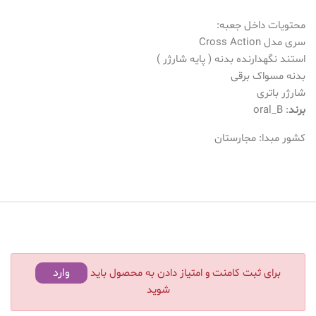
محتویات داخل جعبه:
سری مدل Cross Action
استند نگهدارنده بدنه ( پایه شارژر )
بدنه مسواک برقی
شارژر باتری
برند
: oral_B
کشور مبدا: مجارستان
وارد
برای ثبت کامنت و امتیاز دادن به محصول باید
شوید