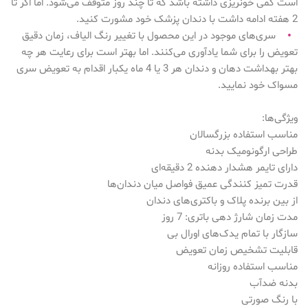
است کمی خونریزی داشته باشد که تا چند روز متوقف می‌شود. اما اگر تا
2 هفته ادامه داشت با دندان پزشک خود مشورت کنید.
سری‌های موجود در این محصول با تغییر رنگ الیاف، زمان دقیق
•
تعویض را برای شما یادآوری می‌کنند. اما بهتر است برای رعایت هر چه
بهتر بهداشت دهان و دندان هر 3 یا 4 ماه یکبار اقدام به تعویض سری
مسواک خود نمایید.
ویژگی‌ها:
مناسب استفاده بزرگسالان
طراحی ارگونومیک بدنه
دارای تایمر هشدار دهنده 2 دقیقه‌ای
قدرت تمیز کنندگی عمیق فواصل میان دندان‌ها
از بین برنده پلاک و باکتری‌های دندان
مدت زمان شارژ دهی باتری: 7 روز
سازگار با تمام یدک‌های اورال بی
قابلیت تشخیص زمان تعویض
مناسب استفاده روزانه
بدنه ضدآب
با رنگ صورتی