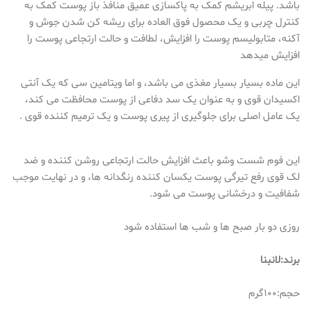
باشد. پیله ابریشم کمک به پاکسازی عمیق منافذ باز پوست کمک به
کنترل چربی و یک محصول فوق العاده برای ریشه کن شدن جوش و
آکنه، متابولیسم پوست را افزایش، لطافت و حالت ارتجاعی پوست را
افزایش میدهد
این ماده بسیار بسیار مغذی می باشد، و اما ویتامین سی که یک آنتی
اکسیدان قوی و به عنوان یک سد دفاعی از پوست محافظت می کند،
یک عامل اصلی برای جلوگیری از پیری پوست و یک ترمیم کننده قوی .
این فوم شست وشو باعث افزایش حالت ارتجاعی روشن کننده و ضد
لک قوی رفع تیرگی پوست یکسان کننده رنگدانه ها، و در نهایت موجب
شفافیت و درخشانی پوست می شود.
روزی دو بار صبح ها و شب ها استفاده شود
برند:لانبنا
حجم:۱۰۰گرم