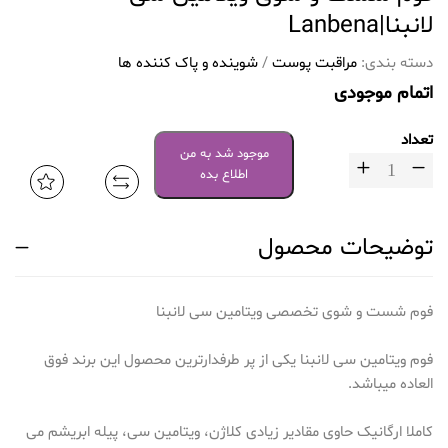
لانبنا|Lanbena
دسته بندی:
مراقبت پوست
/
شوینده و پاک کننده ها
اتمام موجودی
تعداد
موجود شد به من
اطلاع بده
توضیحات محصول
فوم شست و شوی تخصصی ویتامین سی لانبنا
فوم ویتامین سی لانبنا یکی از پر طرفدارترین محصول این برند فوق
العاده میباشد.
کاملا ارگانیک حاوی مقادیر زیادی کلاژن، ویتامین سی، پیله ابریشم می