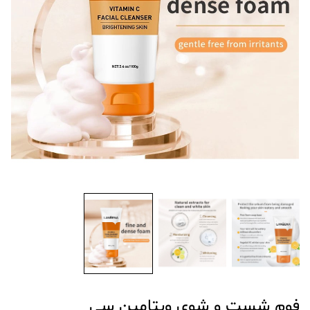
فوم شست و شوی ویتامین سی