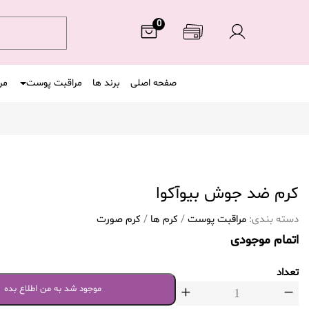
0
صفحه اصلی
برند ها
مراقبت پوست
مر
كرم ضد جوش بيوآكوا
دسته بندی:
مراقبت پوست
/
کرم ها
/
کرم صورت
اتمام موجودی
تعداد
موجود شد به من اطلاع بده