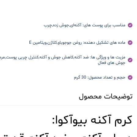
مناسب برای پوست های:
آکنه‌ای,جوش زده,چرب
ماده های تشکیل دهنده:
روغن جوجوباو,کلاژن,ویتامین E
مزیت ها و ویژگی ها:
ضد آکنه,کاهش جوش و آکنه,کنترل چربی پوست,مرطوب
جوش های فعال
حجم و تعداد محصول:
30 گرم
توضیحات محصول
کرم آکنه بیوآکوا: