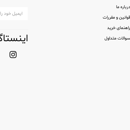
رباره ما
وانین و مقررات
اهنمای خرید
اینستاگ
والات متداول