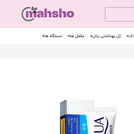
دک
ژل بهداشتی زنان
مکمل ها
دستگاه ها