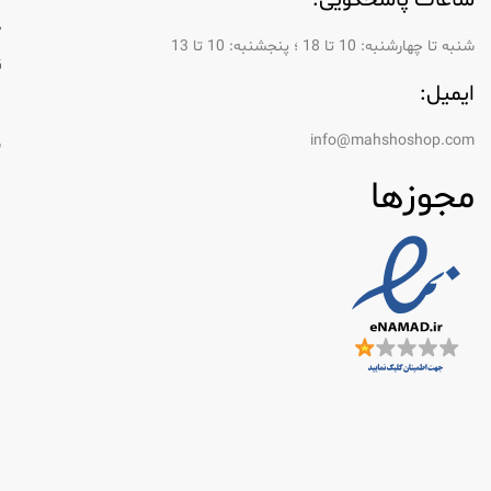
ساعات پاسخگویی:
د
شنبه تا چهارشنبه: 10 تا 18 ؛ پنجشنبه: 10 تا 13
ق
ایمیل:
ر
info@mahshoshop.com
س
مجوزها