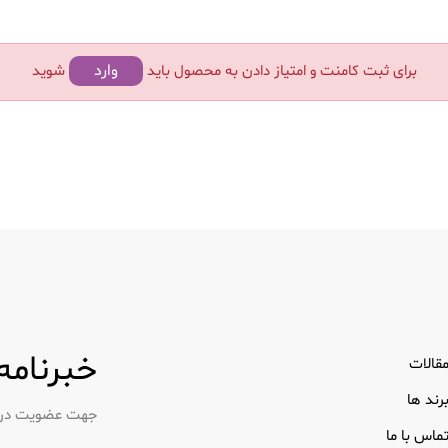
وارد
برای ثبت کامنت و امتیاز دادن به محصول باید
شوید
خبرنامه
قالات
رند ها
جهت عضویت در خب
ماس با ما