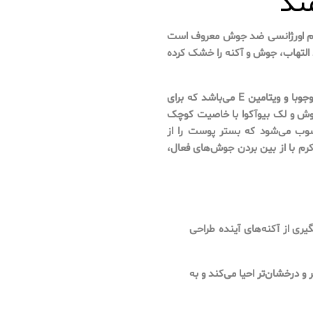
ند
 کرم اورژانسی ضد جوش معروف است
التهاب، جوش و آکنه را خشک کرده
این محصول حاوی ترکیبات موثری مانند کلاژن، عصاره دانه خیار، روغن جوجوبا و ویتامین E می‌باشد که برای
وش و لک بیوآکوا با خاصیت کوچک
وب می‌شود که بستر پوست را از
کرم با از بین بردن جوش‌های فعال،
یری از آکنه‌های آینده طراحی
 درخشان‌تر احیا می‌کند و به