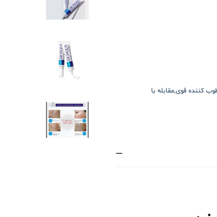
 کننده قوی,مقابله با