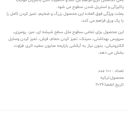
باقی گذاشتن اثری فراهم می کند.و خاصیت آنتی باکتریال موجب
پاکیزگی و استریل شدن سطوح می شود.
بعلت ویژگی فوق العاده این محصول بزرگ و ضخیم، تمیز کردن کامل را
با یک ورق فراهم می کند.
این محصول برای تمامی سطوح مثل سطح شیشه ای، میز، رومیزی،
سرویس بهداشتی، سینک، تمیز کردن حمام، فرش، تمیز کردن وسایل
الکترونیکی، بدون نیاز به آبکشی بارایحه صابون سفید اثری طراوت
بخش می دهد.
تعداد : ۱۰۰ عدد
محصول:ترکیه
تاریخ انقضا:۲۰۲۶