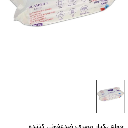
حوله یکبار مصرف ضدعفونی کننده