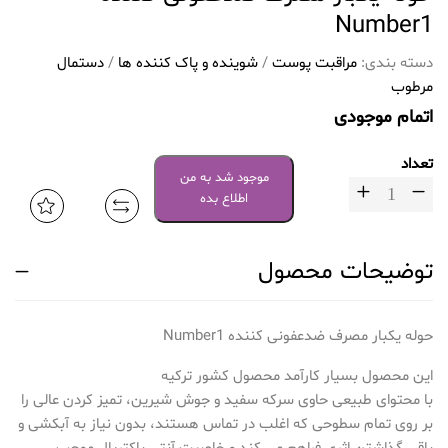
Number1
دسته بندی:
مراقبت پوست
/
شوینده و پاک کننده ها
/
دستمال
مرطوب
اتمام موجودی
تعداد
موجود شد به من
اطلاع بده
توضیحات محصول
حوله یکبار مصرف ضدعفونی کننده Number1
این محصول بسیار کارآمد محصول کشور ترکیه
با محتوای طبیعی حاوی سرکه سفید و جوش شیرین، تمیز کردن عالی را
بر روی تمام سطوحی که اغلب در تماس هستند، بدون نیاز به آبکشی و