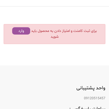
وارد
برای ثبت کامنت و امتیاز دادن به محصول باید
شوید
واحد پشتیبانی
09120515457
ساعات پاسخگویی: