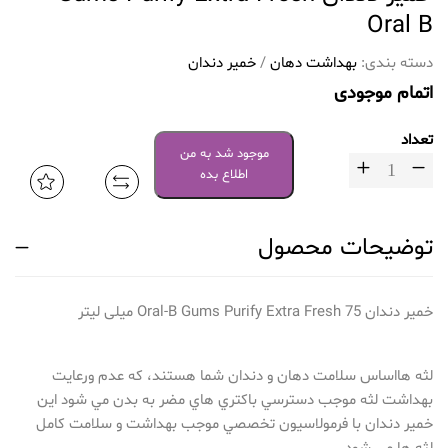
Oral B
دسته بندی:
بهداشت دهان
/
خمیر دندان
اتمام موجودی
تعداد
موجود شد به من
اطلاع بده
توضیحات محصول
خمیر دندان Oral-B Gums Purify Extra Fresh 75 میلی لیتر
لثه هااساس سلامت دهان و دندان شما هستند، كه عدم ورعايت
بهداشت لثه موجب دسترسي باكتري هاي مضر به بدن مي شود اين
خمير دندان با فرمولاسيون تخصصي موجب بهداشت و سلامت كامل