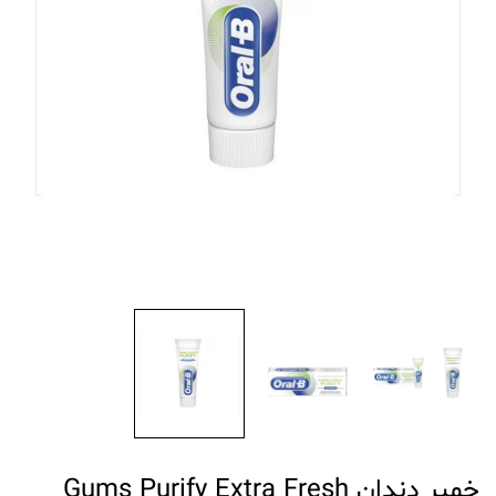
خمیر دندان Gums Purify Extra Fresh