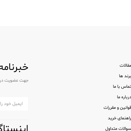
خبرنامه
قالات
رند ها
جهت عضویت در خب
ماس با ما
رباره ما
وانین و مقررات
اهنمای خرید
اینستاگ
والات متداول