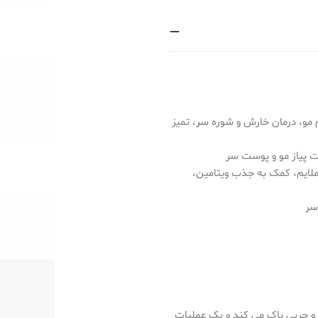
مو، درمان خارش و شوره سر، تمیز
 پیاز مو و پوست سر
ملایم، کمک به جذب ویتامین،
سر
را از هر گونه آلودگی و چربی پاک می کند و یک عملیات