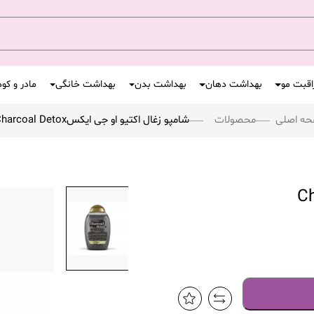
اقبت مو
بهداشت دهان
بهداشت بدن
بهداشت خانگی
مادر و کو
ه اصلی
محصولات
شامپو زغال اکتیو او جی ایکسCharcoal Detox