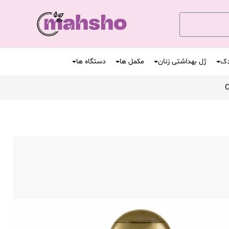
دک
ژل بهداشتی زنان
مکمل ها
دستگاه ها