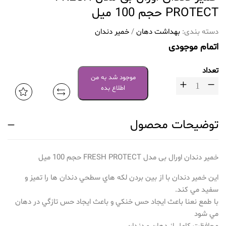
PROTECT حجم 100 میل
دسته بندی:
بهداشت دهان
/
خمیر دندان
اتمام موجودی
تعداد
موجود شد به من
اطلاع بده
توضیحات محصول
خمیر دندان اورال بی مدل FRESH PROTECT حجم 100 میل
اين خمير دندان با از بين بردن لكه هاي سطحي دندان ها را تميز و
سفيد مي كند.
با طمع نعنا باعث ايجاد حس خنكي و باعث ايجاد حس تازگي در دهان
مي شود