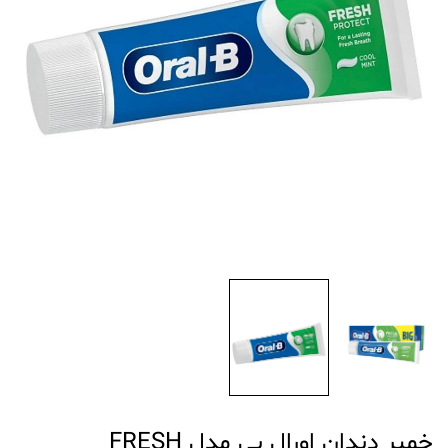
خمیر دندان اورال بی مدل FRESH