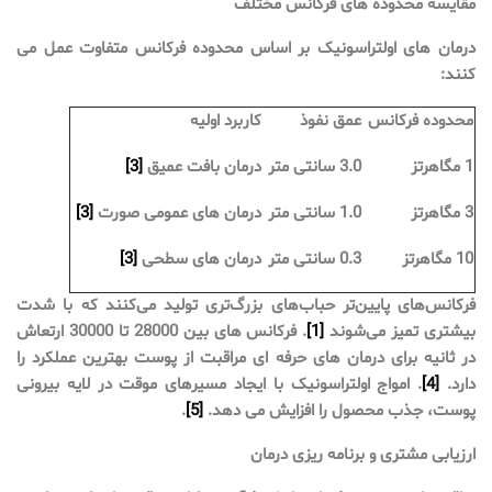
مقایسه محدوده های فرکانس مختلف
درمان های اولتراسونیک بر اساس محدوده فرکانس متفاوت عمل می
کنند:
محدوده فرکانس
عمق نفوذ
کاربرد اولیه
1 مگاهرتز
3.0 سانتی متر
درمان بافت عمیق
[3]
3 مگاهرتز
1.0 سانتی متر
درمان های عمومی صورت
[3]
10 مگاهرتز
0.3 سانتی متر
درمان های سطحی
[3]
فرکانس‌های پایین‌تر حباب‌های بزرگ‌تری تولید می‌کنند که با شدت
بیشتری تمیز می‌شوند
[1]
. فرکانس های بین 28000 تا 30000 ارتعاش
در ثانیه برای درمان های حرفه ای مراقبت از پوست بهترین عملکرد را
دارد.
[4]
. امواج اولتراسونیک با ایجاد مسیرهای موقت در لایه بیرونی
پوست، جذب محصول را افزایش می دهد.
[5]
.
ارزیابی مشتری و برنامه ریزی درمان