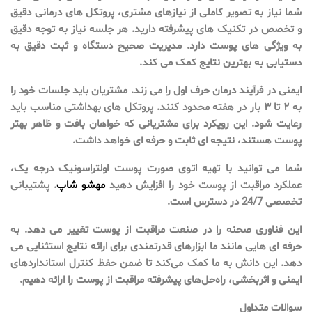
شما نیاز به تصویر کاملی از نیازهای مشتری، پروتکل های درمانی دقیق
و تخصص در تکنیک های پیشرفته دارید. هر جلسه نیاز به توجه دقیق
به ویژگی های پوست دارد. مدیریت صحیح دستگاه و ثبت دقیق به
دستیابی به بهترین نتایج کمک می کند.
ایمنی در فرآیند درمان حرف اول را می زند. مشتریان باید جلسات خود را
به ۲ تا ۳ بار در هفته محدود کنند. پروتکل های بهداشتی مناسب باید
رعایت شود. این رویکرد برای مشتریانی که خواهان بافت و ظاهر بهتر
پوست هستند، نتیجه ای ثابت و حرفه ای خواهد داشت.
شما می توانید با تهیه اتوی صورت پوست اولتراسونیک درجه یک،
عملکرد مراقبت از پوست خود را افزایش دهید
مهشو شاپ
. پشتیبانی
تخصصی 24/7 در دسترس است.
این فناوری صحنه را در صنعت مراقبت از پوست تغییر می دهد. به
حرفه ای هایی مانند ما ابزارهای قدرتمندی برای ارائه نتایج استثنایی می
دهد. این دانش به ما کمک می‌کند تا ضمن حفظ کنترل استانداردهای
ایمنی و اثربخشی، راه‌حل‌های پیشرفته مراقبت از پوست را ارائه دهیم.
سوالات متداول