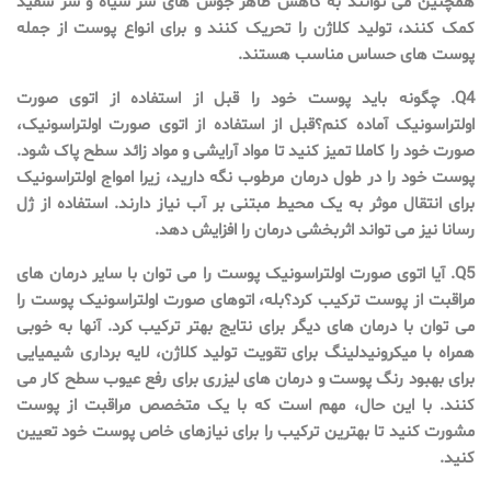
همچنین می توانند به کاهش ظاهر جوش های سر سیاه و سر سفید
کمک کنند، تولید کلاژن را تحریک کنند و برای انواع پوست از جمله
پوست های حساس مناسب هستند.
Q4. چگونه باید پوست خود را قبل از استفاده از اتوی صورت
اولتراسونیک آماده کنم؟قبل از استفاده از اتوی صورت اولتراسونیک،
صورت خود را کاملا تمیز کنید تا مواد آرایشی و مواد زائد سطح پاک شود.
پوست خود را در طول درمان مرطوب نگه دارید، زیرا امواج اولتراسونیک
برای انتقال موثر به یک محیط مبتنی بر آب نیاز دارند. استفاده از ژل
رسانا نیز می تواند اثربخشی درمان را افزایش دهد.
Q5. آیا اتوی صورت اولتراسونیک پوست را می توان با سایر درمان های
مراقبت از پوست ترکیب کرد؟بله، اتوهای صورت اولتراسونیک پوست را
می توان با درمان های دیگر برای نتایج بهتر ترکیب کرد. آنها به خوبی
همراه با میکرونیدلینگ برای تقویت تولید کلاژن، لایه برداری شیمیایی
برای بهبود رنگ پوست و درمان های لیزری برای رفع عیوب سطح کار می
کنند. با این حال، مهم است که با یک متخصص مراقبت از پوست
مشورت کنید تا بهترین ترکیب را برای نیازهای خاص پوست خود تعیین
کنید.