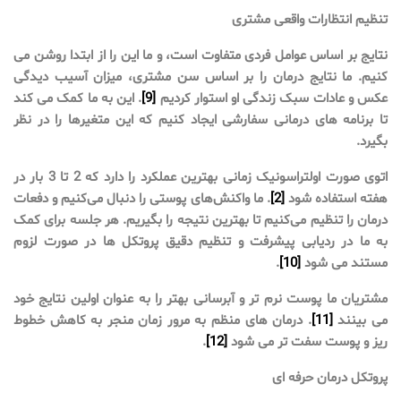
تنظیم انتظارات واقعی مشتری
نتایج بر اساس عوامل فردی متفاوت است، و ما این را از ابتدا روشن می
کنیم. ما نتایج درمان را بر اساس سن مشتری، میزان آسیب دیدگی
عکس و عادات سبک زندگی او استوار کردیم
[9]
. این به ما کمک می کند
تا برنامه های درمانی سفارشی ایجاد کنیم که این متغیرها را در نظر
بگیرد.
اتوی صورت اولتراسونیک زمانی بهترین عملکرد را دارد که 2 تا 3 بار در
هفته استفاده شود
[2]
. ما واکنش‌های پوستی را دنبال می‌کنیم و دفعات
درمان را تنظیم می‌کنیم تا بهترین نتیجه را بگیریم. هر جلسه برای کمک
به ما در ردیابی پیشرفت و تنظیم دقیق پروتکل ها در صورت لزوم
مستند می شود
[10]
.
مشتریان ما پوست نرم تر و آبرسانی بهتر را به عنوان اولین نتایج خود
می بینند
[11]
. درمان های منظم به مرور زمان منجر به کاهش خطوط
ریز و پوست سفت تر می شود
[12]
.
پروتکل درمان حرفه ای