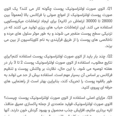
Q1. اتوی صورت اولتراسونیک پوست چگونه کار می کند؟ یک اتوی
صورت پوست اولتراسونیک از امواج صوتی با فرکانس بالا (معمولاً بین
28000 تا 30000 ارتعاش در ثانیه) برای ایجاد ارتعاشات میکروسکوپی
استفاده می کند. این ارتعاشات حباب های ریزی تولید می کنند که در
نزدیکی سطح پوست منفجر می شوند و به طور موثر سلول های مرده و
ناخالصی های پوست را از طریق فرآیندی به نام کاویتاسیون از بین می
برند.
Q2. چند بار باید از اتوی صورت اولتراسونیک پوست استفاده کنم؟برای
نتایج مطلوب، استفاده از اتوی صورت اولتراسونیک پوست 2 تا 3 بار در
هفته توصیه می شود. با این حال، نظارت بر واکنش پوست و تنظیم
فرکانس بر اساس آن بسیار مهم است. استفاده بیش از حد می تواند به
طور بالقوه پوست را تحریک کند، بنابراین بهتر است از راهنمایی های
حرفه ای پیروی کنید.
Q3. مزایای اصلی استفاده از اتوی صورت اولتراسونیک پوست چیست؟
ااتوی صورت اولتراسونیک فواید متعددی از جمله پاکسازی عمیق منافذ،
لایه برداری ملایم، افزایش جذب محصول و بهبود گردش خون دارند. آنها