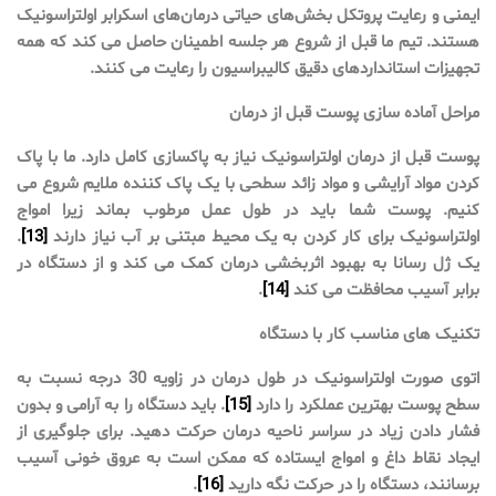
ایمنی و رعایت پروتکل بخش‌های حیاتی درمان‌های اسکرابر اولتراسونیک
هستند. تیم ما قبل از شروع هر جلسه اطمینان حاصل می کند که همه
تجهیزات استانداردهای دقیق کالیبراسیون را رعایت می کنند.
مراحل آماده سازی پوست قبل از درمان
پوست قبل از درمان اولتراسونیک نیاز به پاکسازی کامل دارد. ما با پاک
کردن مواد آرایشی و مواد زائد سطحی با یک پاک کننده ملایم شروع می
کنیم. پوست شما باید در طول عمل مرطوب بماند زیرا امواج
اولتراسونیک برای کار کردن به یک محیط مبتنی بر آب نیاز دارند
[13]
.
یک ژل رسانا به بهبود اثربخشی درمان کمک می کند و از دستگاه در
برابر آسیب محافظت می کند
[14]
.
تکنیک های مناسب کار با دستگاه
اتوی صورت اولتراسونیک در طول درمان در زاویه 30 درجه نسبت به
سطح پوست بهترین عملکرد را دارد
[15]
. باید دستگاه را به آرامی و بدون
فشار دادن زیاد در سراسر ناحیه درمان حرکت دهید. برای جلوگیری از
ایجاد نقاط داغ و امواج ایستاده که ممکن است به عروق خونی آسیب
برسانند، دستگاه را در حرکت نگه دارید
[16]
.