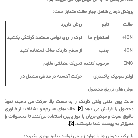
پروتکل درمان شامل چهار حالت متمایز است:
حالت
تابع
روش کاربرد
ION+
استخراج ها
نوک را روی نواحی مستعد گرفتگی بکشید
ION-
جذب
از سطح کاردک صاف استفاده کنید
EMS
مرطوب کننده
تحریک عضلانی ملایم
اولتراسونیک
پاکسازی
حرکت آهسته در مناطق مشکل دار
روش های تزریق محصول
حالت یون منفی وقتی کاردک را به سمت بالا حرکت می دهید، نفوذ
محصول را افزایش می دهد
[2]
. حالت‌های «سرم» و «شفاف» از فناوری
مافوق صوت و میکروجریان با دوز پایین استفاده می‌کنند تا محصولات را
عمیق‌تر به پوست شما بفرستند.
[2]
.
با ترکیب درمان ها با موارد زیر می توانید نتایج بهتری بگیرید: