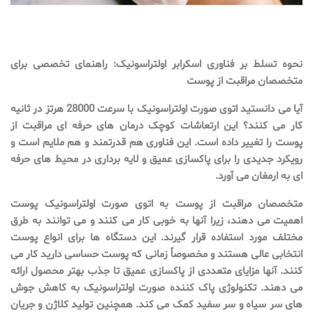
نحوه تسلط بر فناوری اسکرابر اولتراسونیک: راهنمای تخصصی برای
متخصصان مراقبت از پوست
آیا می دانستید اتوی صورت اولتراسونیک با سرعت 28000 هرتز در ثانیه
کار می کنند؟ این ارتعاشات کوچک درمان های حرفه ای مراقبت از
پوست را تغییر داده است. این فناوری هم قدرتمند و هم ملایم است و
رویکرد جدیدی را برای پاکسازی عمیق و لایه برداری در محیط های حرفه
ای به ارمغان می آورد.
متخصصان مراقبت از پوست به اتوی صورت اولتراسونیک پوست
اهمیت می دهند، زیرا آنها به خوبی کار می کنند و می توانند به طرق
مختلف مورد استفاده قرار گیرند. این دستگاه ها برای انواع پوست
انتخابی عالی هستند و مخصوصاً زمانی که پوست حساسی دارید کار می
کنند. آنها مزایای متعددی از پاکسازی عمیق تا جذب بهتر محصول ارائه
می دهند. تکنولوژی پاک کننده صورت اولتراسونیک به کاهش جوش
های سر سیاه و سر سفید کمک می کند. همچنین تولید کلاژن و جریان