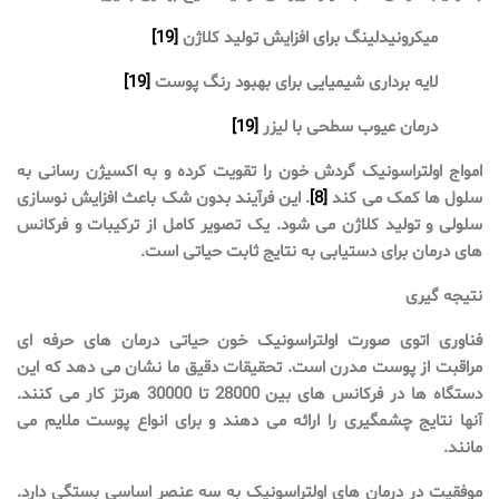
میکرونیدلینگ برای افزایش تولید کلاژن
[19]
لایه برداری شیمیایی برای بهبود رنگ پوست
[19]
درمان عیوب سطحی با لیزر
[19]
امواج اولتراسونیک گردش خون را تقویت کرده و به اکسیژن رسانی به
سلول ها کمک می کند
[8]
. این فرآیند بدون شک باعث افزایش نوسازی
سلولی و تولید کلاژن می شود. یک تصویر کامل از ترکیبات و فرکانس
های درمان برای دستیابی به نتایج ثابت حیاتی است.
نتیجه گیری
فناوری اتوی صورت اولتراسونیک خون حیاتی درمان های حرفه ای
مراقبت از پوست مدرن است. تحقیقات دقیق ما نشان می دهد که این
دستگاه ها در فرکانس های بین 28000 تا 30000 هرتز کار می کنند.
آنها نتایج چشمگیری را ارائه می دهند و برای انواع پوست ملایم می
مانند.
موفقیت در درمان های اولتراسونیک به سه عنصر اساسی بستگی دارد.