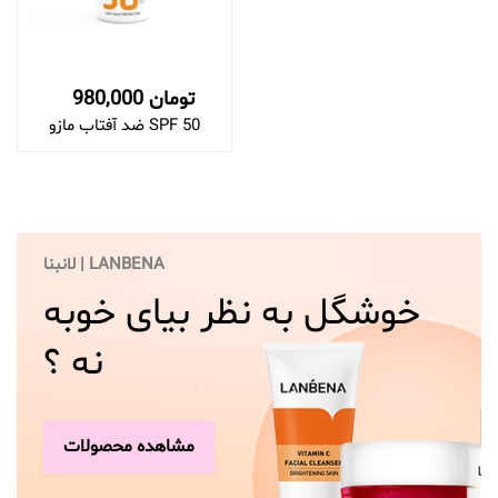
980,000 تومان
ضد آفتاب مازو SPF 50
لانبنا | LANBENA
خوشگل به نظر بیای خوبه
نه ؟
مشاهده محصولات