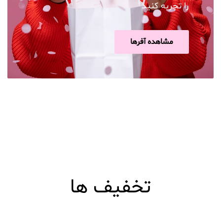
را تجربه کنید
مشاهده آفرها
تخفیف ها